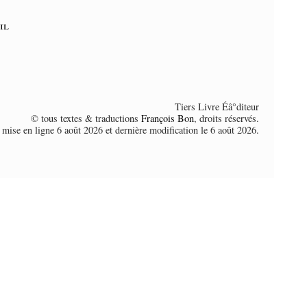
il
Tiers Livre Éâ°diteur
© tous textes & traductions
François Bon
, droits réservés.
 mise en ligne 6 août 2026 et dernière modification le 6 août 2026.