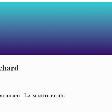
ichard
roehlich | La minute bleue