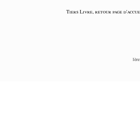
Tiers Livre, retour page d'accue
1ère