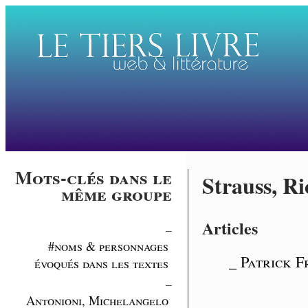
Mots-clés dans le
Strauss, R
même groupe
Articles
_
#noms & personnages
_ Patrick F
évoqués dans les textes
_
Antonioni, Michelangelo