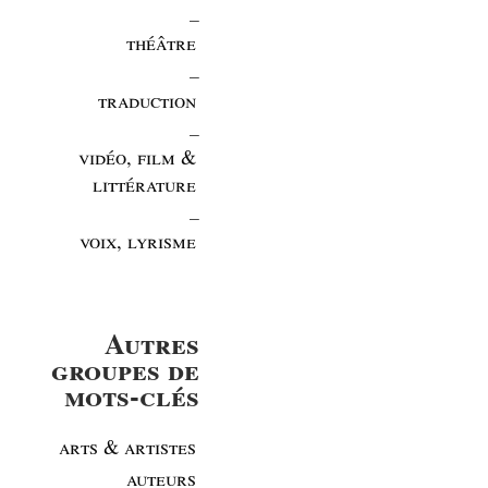
_
théâtre
_
traduction
_
vidéo, film &
littérature
_
voix, lyrisme
Autres
groupes de
mots-clés
arts & artistes
auteurs