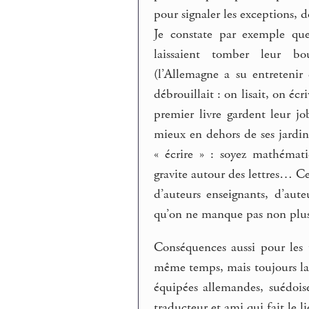
pour signaler les exceptions, d
Je constate par exemple que
laissaient tomber leur bou
(l’Allemagne a su entretenir
débrouillait : on lisait, on éc
premier livre gardent leur jo
mieux en dehors de ses jardins
« écrire » : soyez mathémati
gravite autour des lettres… Ce
d’auteurs enseignants, d’aute
qu’on ne manque pas non plus
Conséquences aussi pour les 
même temps, mais toujours la 
équipées allemandes, suédoises
traducteur et ami qui fait le 