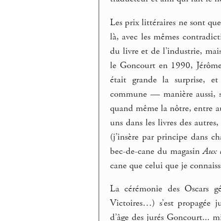
Les prix littéraires ne sont qu
là, avec les mêmes contradict
du livre et de l’industrie, ma
le Goncourt en 1990, Jérôme
était grande la surprise, e
commune — manière aussi, san
quand même la nôtre, entre aut
uns dans les livres des autre
(j’insère par principe dans c
bec-de-cane du magasin
Aux 
cane que celui que je connaiss
La cérémonie des Oscars gén
Victoires…) s’est propagée 
d’âge des jurés Goncourt... mi