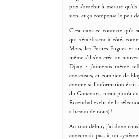
prix s’avachit à mesure qu’il
sien, et ça compense le peu de
C’est dans ce contexte qu’a s
qui s’établissent à côté, com
Mots, les Petites Fugues et a
même s’il s’en crée un nouvea
Djian : j’aimerais même te
consensus, et combien de blog
comme si l’information était
du Goncourt, aurait plutôt eu 
Rosenthal exclu de la sélectio
a besoin de nous) !
Au tout début, j’ai donc con
concernait pas, à un système