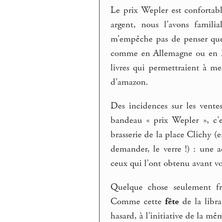
Le prix Wepler est conforta
argent, nous l’avons famili
m’empêche pas de penser que l
comme en Allemagne ou en Esp
livres qui permettraient à me
d’amazon.
Des incidences sur les vente
bandeau « prix Wepler », c’
brasserie de la place Clichy (e
demander, le verre !) : une a
ceux qui l’ont obtenu avant vo
Quelque chose seulement frat
Comme cette
fête
de la libra
hasard, à l’initiative de la mêm