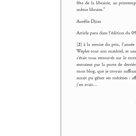
fête de la librairie, au printem
même libraire."
Aurélie Djian
Article paru dans l’édition du 0
[
2
]
à la remise du prix, l’année
Wepler tout son matériel, et une
s’était tous retrouvés sur le tr
entraient par la porte de derriè
mon blog, que je croyais suffi
aurait pu gêner ses mécènes : af
j’en avais…