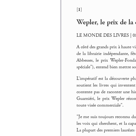
[
1
]
Wepler, le prix de la
LE MONDE DES LIVRES | 08
A côté des grands prix à haute vi
de la librairie indépendante, fê
Abbesses, le prix Wepler-Fond
spéciale"), entend bien mettre so
L’impératif est la découverte plu
soutient les livres qui inventen
contente pas de raconter une hi
Guarniéri, le prix Wepler réco
toute visée commerciale".
"Je me suis toujours reconnu dans
les voix qui cherchent, et la cap
La plupart des premiers lauréats 