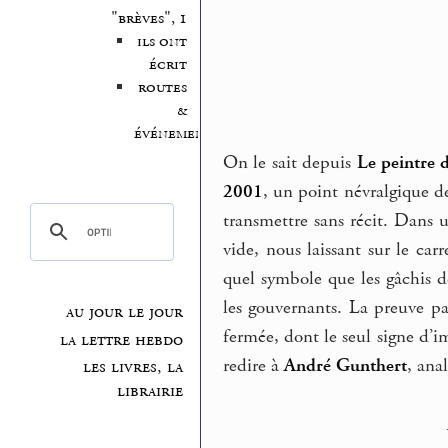
"brèves", 1
ils ont
écrit
routes
&
événements
On le sait depuis
Le peintre 
2001
, un point névralgique de
transmettre sans récit. Dans
vide, nous laissant sur le car
quel symbole que les gâchis 
les gouvernants. La preuve pa
au jour le jour
fermée, dont le seul signe d’i
la lettre hebdo
redire à
André Gunthert
, ana
les livres, la
librairie