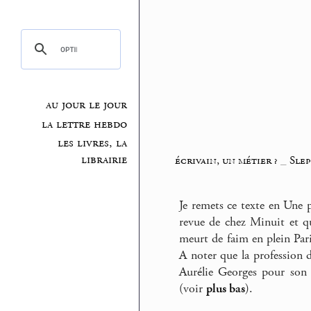
au jour le jour
la lettre hebdo
les livres, la
librairie
écrivain, un métier ?
_
Slep
Je remets ce texte en Une p
revue de chez Minuit et q
meurt de faim en plein Par
A noter que la profession d
Aurélie Georges pour son
(voir
plus bas
).