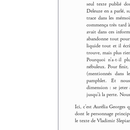
seul texte publié don
Deleuze en a parlé, su
trace dans les mémoi
commença très tard à é
avait dans ces inform
abandonne tout pour é
liquide tout et il écri
trouve, mais plus rien
Pourquoi n’a-t-il pl
nébuleux. Pour finir,
(mentionnés dans le
pamphlet. Et nous
dimension : se jeter 
jusqu’à la perte. Nous
Ici, c’est Aurélia Georges 
dont le personnage principa
le texte de Vladimir Slepia