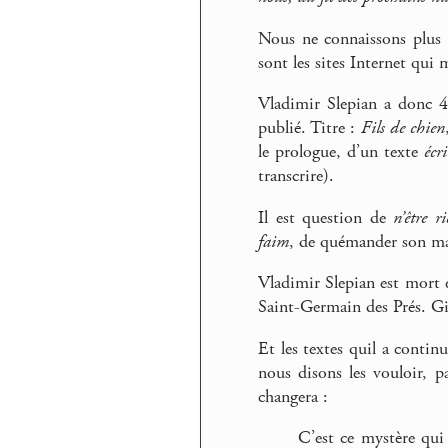
Nous ne connaissons plus ce
sont les sites Internet qui m
Vladimir Slepian a donc 44
publié. Titre :
Fils de chien
le prologue, d’un texte
écr
transcrire).
Il est question de
n’être r
faim
, de quémander son m
Vladimir Slepian est mort e
Saint-Germain des Prés. Gill
Et les textes quil a contin
nous disons les vouloir, pa
changera :
C’est ce mystère qui