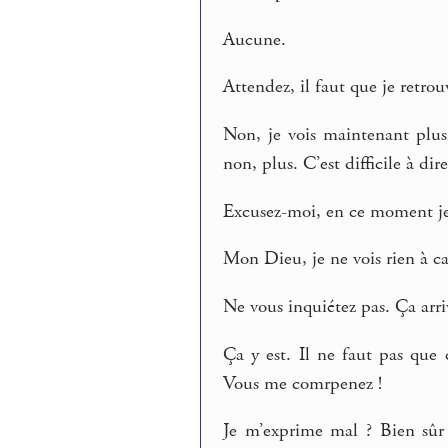
Aucune.
Attendez, il faut que je retrouve
Non, je vois maintenant plusi
non, plus. C’est difficile à d
Excusez-moi, en ce moment je ne
Mon Dieu, je ne vois rien à cau
Ne vous inquiétez pas. Ça arr
Ça y est. Il ne faut pas que
Vous me comrpenez !
Je m’exprime mal ? Bien sûr