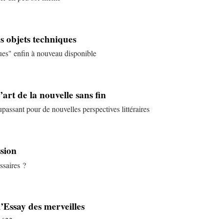
s objets techniques
ues" enfin à nouveau disponible
art de la nouvelle sans fin
assant pour de nouvelles perspectives littéraires
ssion
ssaires ?
l’Essay des merveilles