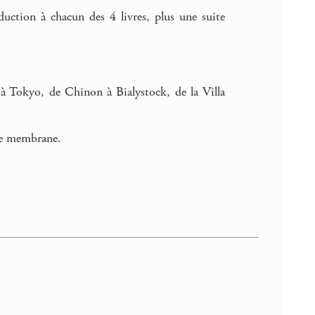
duction à chacun des 4 livres, plus une suite
 à Tokyo, de Chinon à Bialystock, de la Villa
rge membrane.