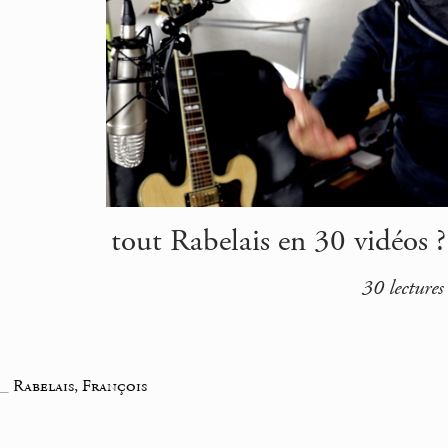
tout Rabelais en 30 vidéos ?
30 lectures
_
Rabelais, François