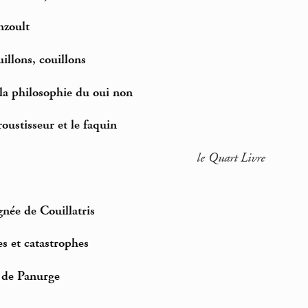
nzoult
uillons, couillons
 la philosophie du oui non
 roustisseur et le faquin
le Quart Livre
gnée de Couillatris
s et catastrophes
 de Panurge