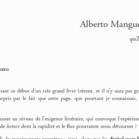
Alberto Manguel 
qu’I
erto
isant ce début d’un très grand livre (récent, et il n’y aura pas 
 surpris par le fait que cette page, que pourtant je connaissais
ser au niveau de l’exigence littéraire, qui convoque l’expéri
 de
lecture
dont la rapidité et le flux pourraient nous détourner ?