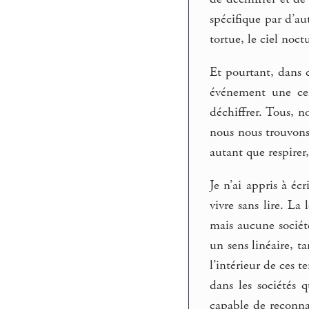
spécifique par d’au
tortue, le ciel noct
Et pourtant, dans c
événement une cert
déchiffrer. Tous, 
nous nous trouvon
autant que respirer,
Je n’ai appris à éc
vivre sans lire. La
mais aucune société
un sens linéaire, t
l’intérieur de ces 
dans les sociétés q
capable de reconnaî