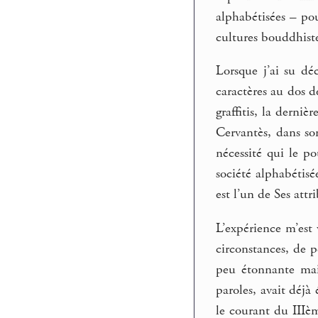
alphabétisées – pou
cultures bouddhiste
Lorsque j’ai su déc
caractères au dos d
graffitis, la derni
Cervantès, dans son
nécessité qui le po
société alphabétisé
est l’un de Ses att
L’expérience m’est
circonstances, de p
peu étonnante ma
paroles, avait déjà
le courant du IIIè