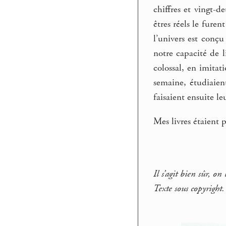
chiffres et vingt-d
êtres réels le fure
l’univers est conçu
notre capacité de l
colossal, en imitat
semaine, étudiaie
faisaient ensuite le
Mes livres étaient 
Il s’agit bien sûr, o
Texte sous copyright.