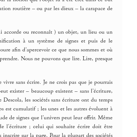
ation routière – ou par les dieux – la carapace de
 qui accorde ou reconnaît ) un objet, un lieu ou un
gnification à un système de signes et puis de le
toure afin d’apercevoir ce que nous sommes et où
rendre. Nous ne pouvons que lire. Lire, presque
 vivre sans écrire. Je ne crois pas que je pourrais
peut exister – beaucoup existent – sans l’écriture,
e Descola, les sociétés sans écriture ont du temps
s est cumulatif ; les unes et les autres évoluent à
ude de signes que l’univers peut leur offrir. Même
e l’écriture ; celui qui souhaite écrire doit être
 inscrire sur la page. Pour la plupart des sociétés