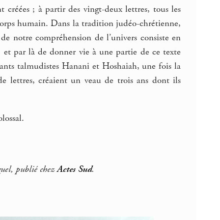
t créées ; à partir des vingt-deux lettres, tous les
e corps humain. Dans la tradition judéo-chrétienne,
lé de notre compréhension de l’univers consiste en
, et par là de donner vie à une partie de ce texte
vants talmudistes Hanani et Hoshaiah, une fois la
lettres, créaient un veau de trois ans dont ils
lossal.
uel, publié chez
Actes Sud
.