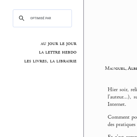
au jour le jour
la lettre hebdo
les livres, la librairie
Manguel, Alb
Hier soir, rel
l’auteur...),
Internet.
Comment pous
des pratiques