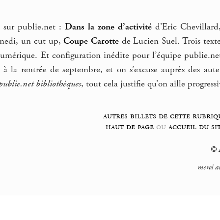
 sur publie.net :
Dans la zone d’activité
d’Eric Chevillar
medi, un cut-up,
Coupe Carotte
de Lucien Suel. Trois texte
umérique. Et configuration inédite pour l’équipe publie.net
à la rentrée de septembre, et on s’excuse auprès des auteur
publie.net bibliothèques
, tout cela justifie qu’on aille progres
autres billets de cette rubriq
haut de page
ou
accueil du si
© F
merci a