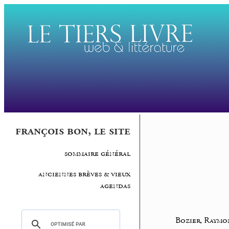
françois bon, le site
sommaire général
anciennes brèves & vieux
agendas
Bozier, Raym