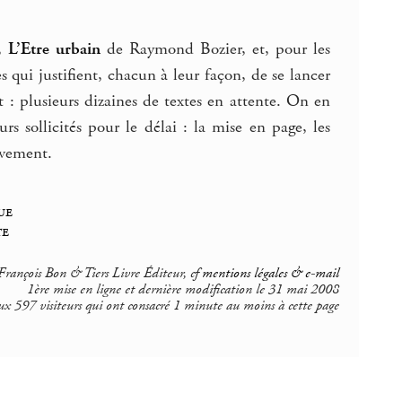
d,
L’Etre urbain
de Raymond Bozier, et, pour les
s qui justifient, chacun à leur façon, de se lancer
 : plusieurs dizaines de textes en attente. On en
s sollicités pour le délai : la mise en page, les
sivement.
ue
te
rançois Bon & Tiers Livre Éditeur, cf
mentions légales & e-mail
1ère mise en ligne et dernière modification le 31 mai 2008
ux 597 visiteurs qui ont consacré 1 minute au moins à cette page