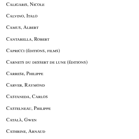
Caligaris, Nicole
Calvino, Italo
Camus, Albert
Cantarella, Robert
Capricci (éditions, films)
Carnets du dessert de lune (éditions)
Carrese, Philippe
Carver, Raymond
Castaneda, Carlos
Castelneau, Philippe
Català, Gwen
Cathrine, Arnaud