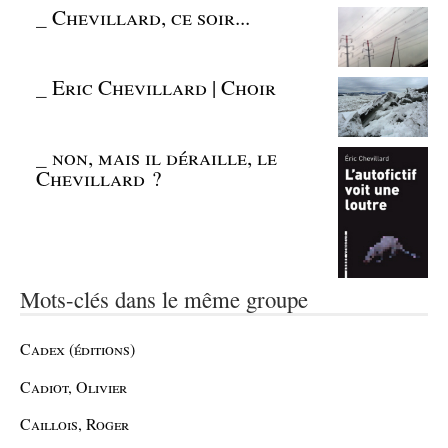
_
Chevillard, ce soir...
_
Eric Chevillard | Choir
_
non, mais il déraille, le
Chevillard ?
Mots-clés dans le même groupe
Cadex (éditions)
Cadiot, Olivier
Caillois, Roger