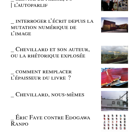
| l’autoparlif
_
interroger l’écrit depuis la
mutation numérique de
l’image
_
Chevillard et son auteur,
ou la rhétorique explosée
_
comment remplacer
l’épaisseur du livre ?
_
Chevillard, nous-mêmes
_
Éric Faye contre Edogawa
Ranpo