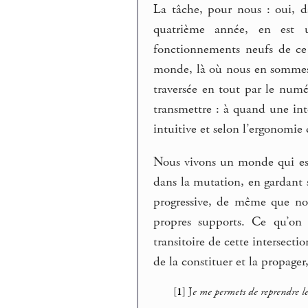
La tâche, pour nous : oui, d
quatrième année, en est un
fonctionnements neufs de ce 
monde, là où nous en sommes, 
traversée en tout par le numé
transmettre : à quand une i
intuitive et selon l’ergonomie 
Nous vivons un monde qui est 
dans la mutation, en gardant s
progressive, de même que nou
propres supports. Ce qu’
transitoire de cette intersecti
de la constituer et la propager
[
1
]
J
e me permets de reprendre le