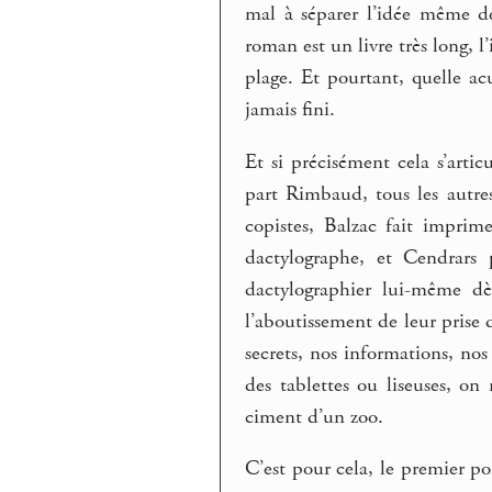
mal à séparer l’idée même de
roman est un livre très long, l’
plage. Et pourtant, quelle a
jamais fini.
Et si précisément cela s’artic
part Rimbaud, tous les autre
copistes, Balzac fait imprim
dactylographe, et Cendrar
dactylographier lui-même dè
l’aboutissement de leur prise 
secrets, nos informations, no
des tablettes ou liseuses, on
ciment d’un zoo.
C’est pour cela, le premier po