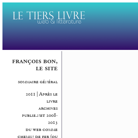
françois bon,
le site
sommaire général
2011 | Après le
livre
archives
publie.net 2008-
2013
du web comme
chemin de fer (ou