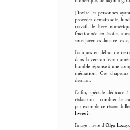
numérique, de façon à garde
J’invite les personnes aya
procéder demain soir, lundi
travail, le livre numériq
fractionnée en étoile, au
sous-jacentes dans ce texte,
Italiques en début de texte
dans la version livre numér
humble réponse à une compo
médiation. Ces chapeaux 
demain.
Enfin, spéciale dédicace 
rédaction – combien le tra
par exemple ce récent bille
livres ?
.
Image : livre d’
Olga Lecay