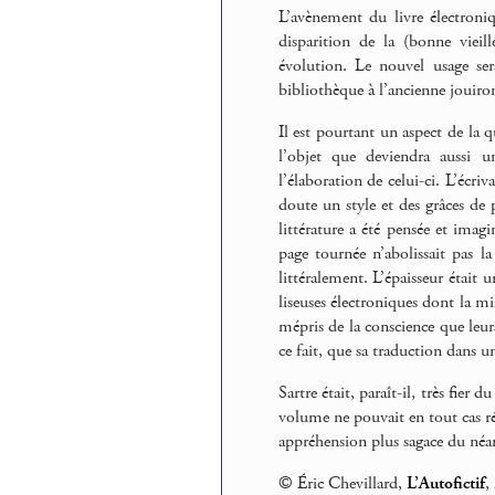
L’avènement du livre électroni
disparition de la (bonne vieill
évolution. Le nouvel usage ser
bibliothèque à l’ancienne jouiron
Il est pourtant un aspect de la 
l’objet que deviendra aussi 
l’élaboration de celui-ci. L’écri
doute un style et des grâces de p
littérature a été pensée et i
page tournée n’abolissait pas l
littéralement. L’épaisseur était 
liseuses électroniques dont la m
mépris de la conscience que leurs
ce fait, que sa traduction dans u
Sartre était, paraît-il, très fie
volume ne pouvait en tout cas réf
appréhension plus sagace du né
© Éric Chevillard,
L’Autofictif
,