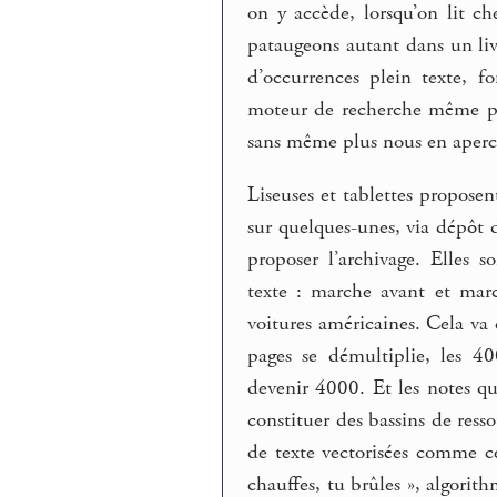
on y accède, lorsqu’on lit ch
pataugeons autant dans un liv
d’occurrences plein texte, 
moteur de recherche même pou
sans même plus nous en aperce
Liseuses et tablettes propose
sur quelques-unes, via dépôt 
proposer l’archivage. Elles 
texte : marche avant et marc
voitures américaines. Cela va 
pages se démultiplie, les 4
devenir 4000. Et les notes qu
constituer des bassins de ress
de texte vectorisées comme ce
chauffes, tu brûles », algorith