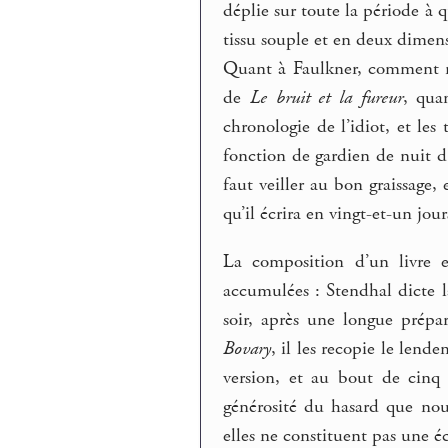
déplie sur toute la période à q
tissu souple et en deux dimen
Quant à Faulkner, comment n
de
Le bruit et la fureur
, qua
chronologie de l’idiot, et les
fonction de gardien de nuit d
faut veiller au bon graissage, e
qu’il écrira en vingt-et-un jou
La composition d’un livre e
accumulées : Stendhal dicte 
soir, après une longue prépar
Bovary
, il les recopie le lend
version, et au bout de cinq 
générosité du hasard que nou
elles ne constituent pas une éc