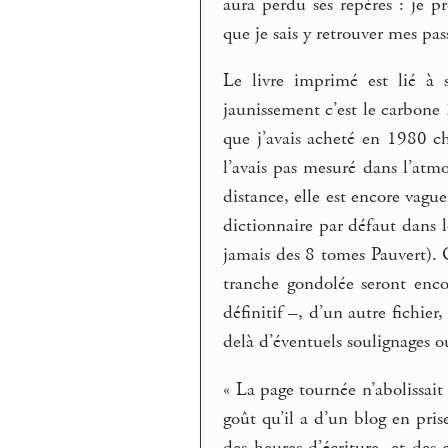
aura perdu ses repères : je p
que je sais y retrouver mes pas
Le livre imprimé est lié à 
jaunissement c’est le carbone
que j’avais acheté en 1980 ch
l’avais pas mesuré dans l’atm
distance, elle est encore vag
dictionnaire par défaut dans 
jamais des 8 tomes Pauvert). Q
tranche gondolée seront enco
définitif –, d’un autre fichier
delà d’éventuels soulignages o
« La page tournée n’abolissait 
goût qu’il a d’un blog en pris
des heures d’écriture, et des