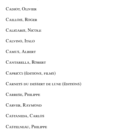
Cadiot, Olivier
Caillois, Roger
Caligaris, Nicole
Calvino, Italo
Camus, Albert
Cantarella, Robert
Capricci (éditions, films)
Carnets du dessert de lune (éditions)
Carrese, Philippe
Carver, Raymond
Castaneda, Carlos
Castelneau, Philippe