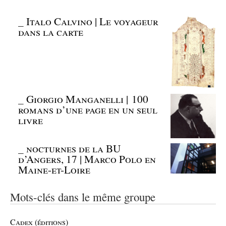
_
Italo Calvino | Le voyageur
dans la carte
_
Giorgio Manganelli | 100
romans d’une page en un seul
livre
_
nocturnes de la BU
d’Angers, 17 | Marco Polo en
Maine-et-Loire
Mots-clés dans le même groupe
Cadex (éditions)