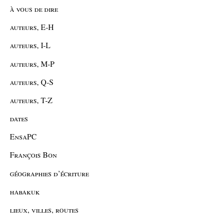
à vous de dire
auteurs, E-H
auteurs, I-L
auteurs, M-P
auteurs, Q-S
auteurs, T-Z
dates
EnsaPC
François Bon
géographies d’écriture
habakuk
lieux, villes, routes