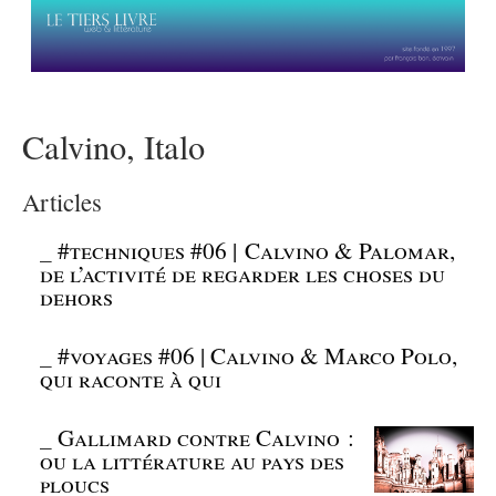
Calvino, Italo
Articles
_
#techniques #06 | Calvino & Palomar,
de l’activité de regarder les choses du
dehors
_
#voyages #06 | Calvino & Marco Polo,
qui raconte à qui
_
Gallimard contre Calvino :
ou la littérature au pays des
ploucs