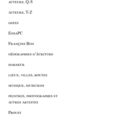
auteurs, Q-S
auteurs, T-Z
dates
EnsaPC
François Bon
géographies d’écriture
habakuk
lieux, villes, routes
musique, musiciens
peintres, photographes et
autres artistes
Proust