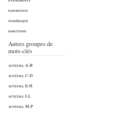
exposition
numérique
parutions
Autres groupes de
mots-clés
auteurs, A-B
auteurs, C-D
auteurs, E-H
auteurs, I-L
auteurs, M-P