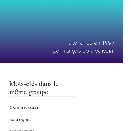
Mots-clés dans le
même groupe
à vous de dire
colloques
événements