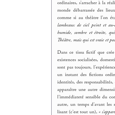
ordinaires, s’arracher à la r
monde débarrassée des lieux
comme si au théâtre l’on ét
lambeaux de ciel peint et au-d
humide, sombre et étroite, qui
Théâtre, mais qui est vraie et po
Dans ce tissu fictif que cré
existences socialisées, domes
sont pas toujours, l’expérien
un instant des fictions ordi
identités, des responsabilités
apparaître une autre dimens
l’immédiateté sensible du co
autre, un temps d’avant les s
lisant (c’est tout un),
« s’appar