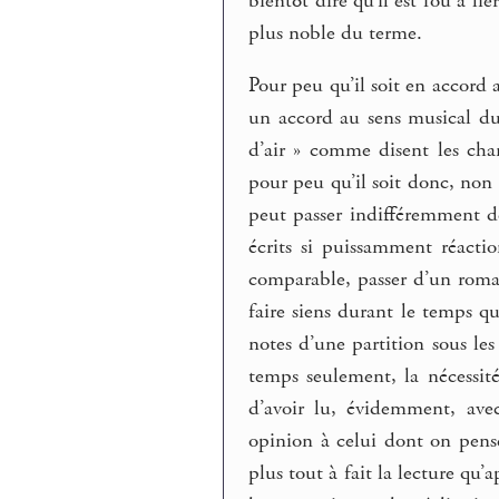
bientôt dire qu’il est fou à lie
plus noble du terme.
Pour peu qu’il soit en accord 
un accord au sens musical du 
d’air » comme disent les cha
pour peu qu’il soit donc, non
peut passer indifféremment d
écrits si puissamment réacti
comparable, passer d’un roman
faire siens durant le temps qu
notes d’une partition sous le
temps seulement, la nécessit
d’avoir lu, évidemment, avec
opinion à celui dont on pense
plus tout à fait la lecture qu’a