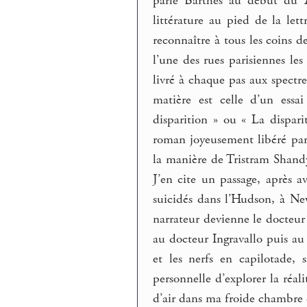
parle Barthes au début du
littérature au pied de la lett
reconnaître à tous les coins d
l’une des rues parisiennes les 
livré à chaque pas aux spectr
matière est celle d’un essa
disparition » ou « La dispari
roman joyeusement libéré par l
la manière de Tristram Shandy,
J’en cite un passage, après a
suicidés dans l’Hudson, à Ne
narrateur devienne le docteur 
au docteur Ingravallo puis au
et les nerfs en capilotade,
personnelle d’explorer la réali
d’air dans ma froide chambre 