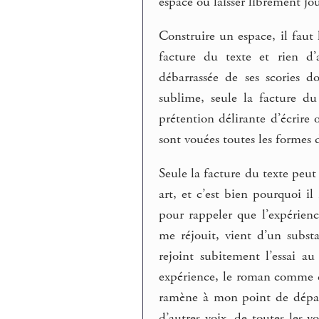
espace où laisser librement jo
Construire un espace, il faut 
facture du texte et rien d’
débarrassée de ses scories 
sublime, seule la facture du
prétention délirante d’écrire
sont vouées toutes les formes 
Seule la facture du texte peut
art, et c’est bien pourquoi il 
pour rappeler que l’expérien
me réjouit, vient d’un substa
rejoint subitement l’essai
expérience, le roman comme c
ramène à mon point de départ 
d’autres voix, de toutes les v