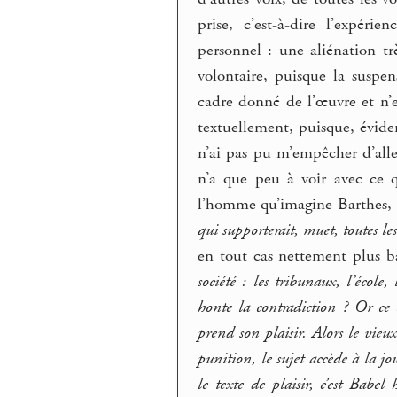
prise, c’est-à-dire l’expéri
personnel : une aliénation tr
volontaire, puisque la suspens
cadre donné de l’œuvre et n’en
textuellement, puisque, évide
n’ai pas pu m’empêcher d’alle
n’a que peu à voir avec ce q
l’homme qu’imagine Barthes,
qui supporterait, muet, toutes le
en tout cas nettement plus b
société : les tribunaux, l’école,
honte la contradiction ? Or ce c
prend son plaisir. Alors le vieu
punition, le sujet accède à la jo
le texte de plaisir, c’est Babel