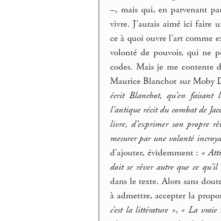
–, mais qui, en parvenant parf
vivre. J’aurais aimé ici faire
ce à quoi ouvre l’art comme ex
volonté de pouvoir, qui ne pe
codes. Mais je me contente d
Maurice Blanchot sur Moby D
écrit Blanchot, qu’en faisant 
l’antique récit du combat de Jaco
livre, d’exprimer son propre rê
mesurer par une volonté incroyab
d’ajouter, évidemment :
« Atti
doit se rêver autre que ce qu’il 
dans le texte. Alors sans dou
à admettre, accepter la propos
c’est la littérature »
,
« La vraie 