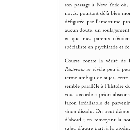
son passage à New York où, 
noyés, pourtant déjà bien mor
défigurée par l’amertume prod
aucun doute, un soulagement d
et que mes parents n’étaien
spécialiste en psychiatrie et éc
Course contre la vérité de 
Pasavento
se révèle peu à peu
terme ambigu de sujet, cette 
semble parallèle à l’histoire
vous accorde a priori abscon
façon irréalisable de parven
sinon dissolu. On peut démon
d’abord ; en renvoyant la no
sujet, d’autre part, à la produ