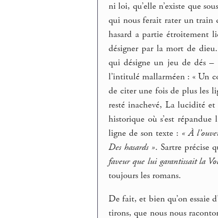
ni loi, qu’elle n’existe que s
qui nous ferait rater un train 
hasard a partie étroitement l
désigner par la mort de dieu
qui désigne un jeu de dés – 
l’intitulé mallarméen : « Un co
de citer une fois de plus les 
resté inachevé, La lucidité e
historique où s’est répandue 
ligne de son texte :
« À l’ouver
Des hasards »
. Sartre précise
faveur que lui garantissait la V
toujours les romans.
De fait, et bien qu’on essaie 
tirons, que nous nous raconton