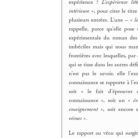
expérience ?
L’expérience litt
intérieure »
, pour citer le tit
plusieurs entrées. L’une –
« l
rappelle, parce qu’elle pose
expérimentale du roman des a
imbéciles mais qui nous man
frontières avec lesquelles, par 
qui se tisse dans les autres d
n’est pas le savoir, elle l’e
connaissance se rapporte à l’e
soit « le fait d’éprouver
connaissance », soit un
« év
enseignement »
, soit encore
vécues »
.
Le rapport au vécu qui surgit 