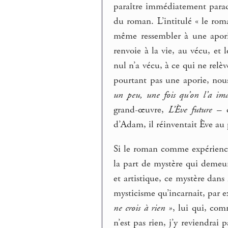
paraître immédiatement parado
du roman. L’intitulé « le rom
même ressembler à une aporie
renvoie à la vie, au vécu, et l
nul n’a vécu, à ce qui ne relèv
pourtant pas une aporie, nous
un peu, une fois qu’on l’a im
grand-œuvre,
L’Ève future
– d
d’Adam, il réinventait Ève au 
Si le roman comme expérience
la part de mystère qui demeure
et artistique, ce mystère dans
mysticisme qu’incarnait, par e
ne crois à rien »
, lui qui, com
n’est pas rien, j’y reviendrai 