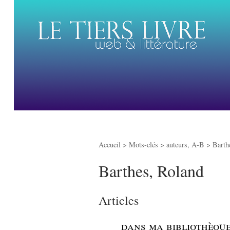
Accueil
> Mots-clés > auteurs, A-B >
Barth
Barthes, Roland
Articles
_
dans ma bibliothèque