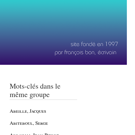
Mots-clés dans le
même groupe
Abeille, Jacques
Abiteboul, Serge
Abraham, Jean-Pierre