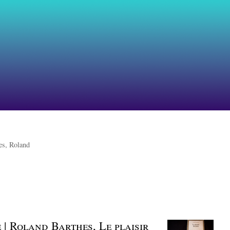
es, Roland
 | Roland Barthes, Le plaisir