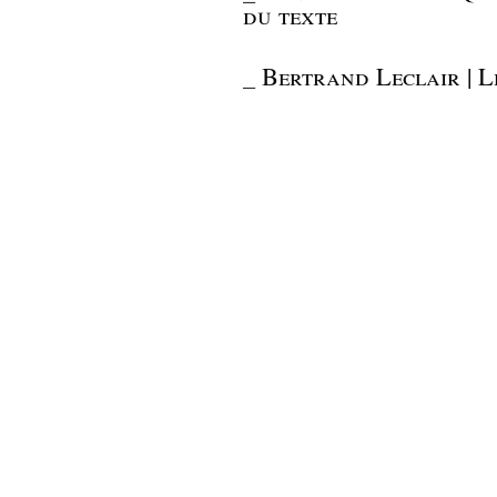
du texte
_
Bertrand Leclair | 