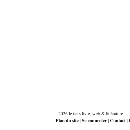
- 2026 le tiers livre, web & littérature
Plan du site
Se connecter
Contact
|
|
|