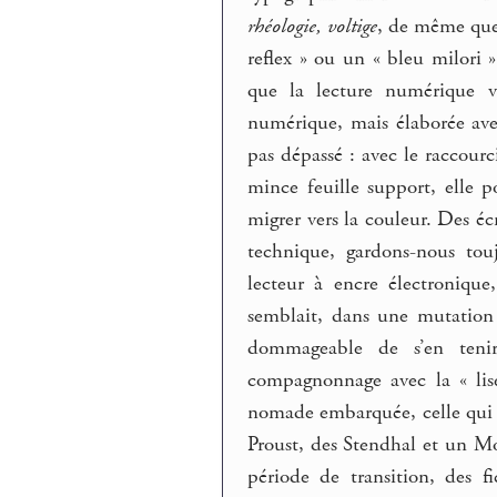
rhéologie, voltige
, de même que 
reflex » ou un « bleu milori
que la lecture numérique vi
numérique, mais élaborée ave
pas dépassé : avec le raccour
mince feuille support, elle 
migrer vers la couleur. Des éc
technique, gardons-nous touj
lecteur à encre électronique
semblait, dans une mutation 
dommageable de s’en tenir
compagnonnage avec la « lise
nomade embarquée, celle qui 
Proust, des Stendhal et un M
période de transition, des 