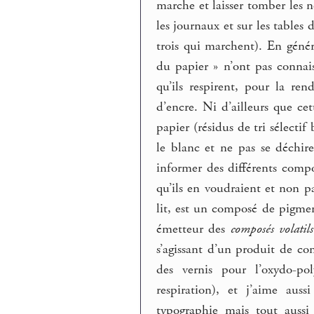
marche et laisser tomber les n
les journaux et sur les table
trois qui marchent). En géné
du papier » n’ont pas conna
qu’ils respirent, pour la re
d’encre. Ni d’ailleurs que cet
papier (résidus de tri sélecti
le blanc et ne pas se déchire
informer des différents compo
qu’ils en voudraient et non pa
lit, est un composé de pigment
émetteur des
composés volatil
s’agissant d’un produit de c
des vernis pour l’oxydo-pol
respiration), et j’aime au
typographie mais tout auss