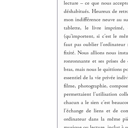
lecture – ce que nous accepto
déshabitués. Heureux de retro
mon indifférence neuve au supp
tablette, le livre imprimé,
(qu’importent, si c’est le m
faut pas oublier l’ordinateur 
fixité. Nous allions nous insta
ronronnante et ses prises de 
bras, mais nous le quittions p
essentiel de la vie privée ind
filme, photographie, compose, 
permettaient l’utilisation col
chacun a le sien c’est beauco
l’échange de liens et de co
ordinateur dans la même pièc
musique ou lecture, inclut à so