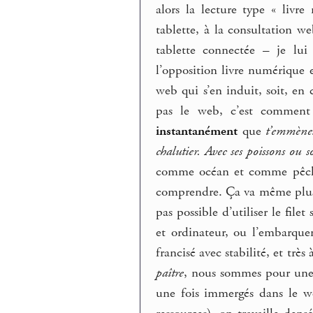
alors la lecture type « livre
tablette, à la consultation we
tablette connectée – je lui
l’opposition livre numérique 
web qui s’en induit, soit, en 
pas le web, c’est comment
instantanément
que
t’emmènes
chalutier. Avec ses poissons ou so
comme océan et comme pêche,
comprendre. Ça va même plus loin
pas possible d’utiliser le file
et ordinateur, ou l’embarque
francisé avec stabilité, et très
paître
, nous sommes pour une 
une fois immergés dans le we