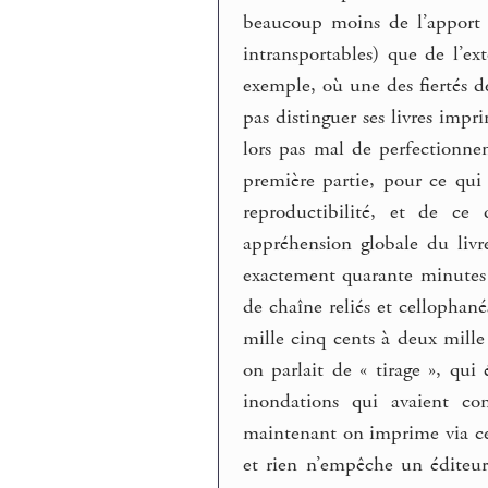
beaucoup moins de l’apport d
intransportables) que de l’ex
exemple, où une des fiertés de
pas distinguer ses livres impr
lors pas mal de perfectionne
première partie, pour ce qui
reproductibilité, et de ce
appréhension globale du livr
exactement quarante minutes p
de chaîne reliés et cellopha
mille cinq cents à deux mill
on parlait de « tirage », qui
inondations qui avaient c
maintenant on imprime via ces 
et rien n’empêche un éditeur 