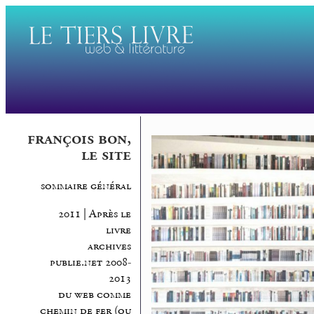
françois bon,
le site
sommaire général
2011 | Après le
livre
archives
publie.net 2008-
2013
du web comme
chemin de fer (ou