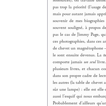
ressources), on travaille den
pas trop la priorité (l’usage 
mais pour autant jamais appri
souvenir de mes biographies
souvent souligné, à propos de
pas le cas de Jimmy Page, qu
ces photographies, dans ces a
de chevet un magnétophone – et
le sont ensuite devenus. La
t
comporte jamais
un seul
livre.
plusieurs livres, et chacun co
dans son propre cadre de lectu
les autres (la table de chevet 
sûr une lampe) : elle est elle-
aussi l’esquif qui nous embar
Probablement d’ailleurs qu’u