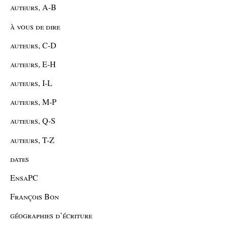
auteurs, A-B
à vous de dire
auteurs, C-D
auteurs, E-H
auteurs, I-L
auteurs, M-P
auteurs, Q-S
auteurs, T-Z
dates
EnsaPC
François Bon
géographies d’écriture