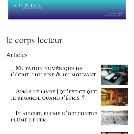
le corps lecteur
Articles
_
Mutation numérique de
l’écrit : du fixe & du mouvant
_
Après le livre | qu’est-ce que
je regarde quand j’écris ?
_
Flaubert, plume d’oie contre
plume de fer