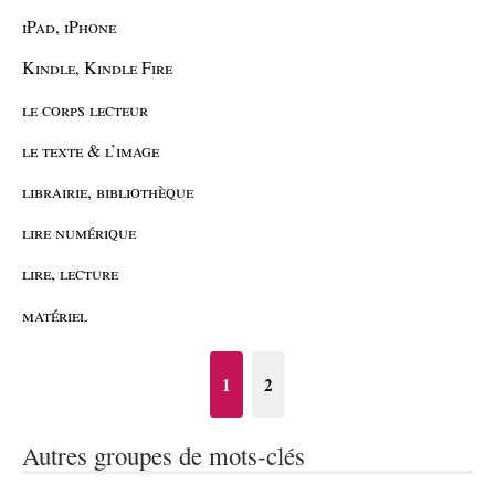
iPad, iPhone
Kindle, Kindle Fire
le corps lecteur
le texte & l’image
librairie, bibliothèque
lire numérique
lire, lecture
matériel
1
2
Autres groupes de mots-clés