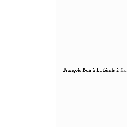
François Bon à La fémis 2
fr