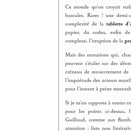
Ce monde qu’on croyait stabl
bascules. Rares ? une demi-d
complexité de la
tablette d’
papier, du codex, enfin de 
complexe, l’irruption de la
pr
Mais des mutations qui, chacu
peuvent s’étaler sur des déce
créneau de recouvrement de c
l’inquiétude des acteurs march
pour l’instant à peine mesurab
Si je m’en rapporte à toutes c
pour les points ci-dessus, l
Guillaud, comme aux flambo
attention : liste non limit