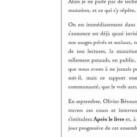
Alors je ne parle pas de tec
mutation, et ce qui s’y répète
On est immédiatement dans t
s’annonce est déjà quasi invis
nos usages privés et sociaux, 
de nos lectures, la mutatio
tellement patauds, en public, 
que nous avons à ne jamais pe
soit-il, mais ce rapport e
communauté, que le web accue
En septembre, Olivier Bétourné
travers ces cours et interv
s’intitulera
Après le livre
et, à
jour progressive de cet ensemb