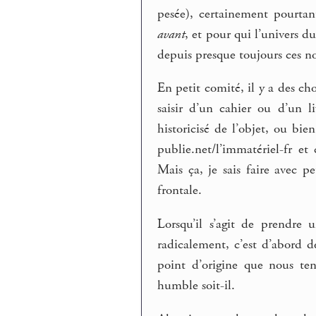
pesée), certainement pourta
avant
, et pour qui l’univers d
depuis presque toujours ces n
En petit comité, il y a des ch
saisir d’un cahier ou d’un l
historicisé de l’objet, ou bie
publie.net/l’immatériel-fr e
Mais ça, je sais faire avec 
frontale.
Lorsqu’il s’agit de prendre 
radicalement, c’est d’abord d
point d’origine que nous ten
humble soit-il.