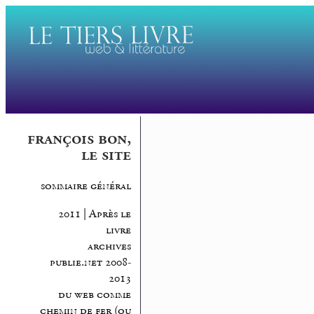
françois bon,
le site
sommaire général
2011 | Après le
livre
archives
publie.net 2008-
2013
du web comme
chemin de fer (ou