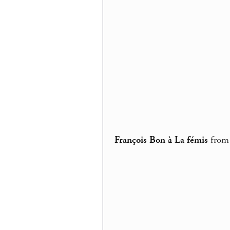
François Bon à La fémis
fro