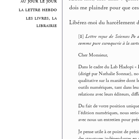
au jour le jour
dois me plaindre pour que cess
la lettre hebdo
les livres, la
Libérez-moi du harcèlement d
librairie
[
1
]
Lettre reçue de Sciences Po 
comme pure escroquerie à la carte d
Cher Monsieur,
Dans le cadre du Lab Hadopi « 
(dirigé par Nathalie Sonnac), 
qualitative sur la manière dont le
outils numériques, tant dans leur
relations avec leurs éditeurs, diff
Du fait de votre position unique
l’édition numériques, nous serio
avec nous un entretien pour prése
Je pense utile à ce point de préc
des structures indépendantes en 