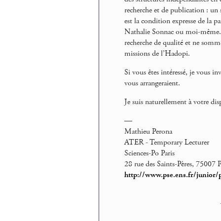
recherche et de publication : un 
est la condition expresse de la p
Nathalie Sonnac ou moi-même. 
recherche de qualité et ne sommes
missions de l’Hadopi.
Si vous êtes intéressé, je vous 
vous arrangeraient.
Je suis naturellement à votre d
—
Mathieu Perona
ATER - Temporary Lecturer
Sciences-Po Paris
28 rue des Saints-Pères, 75007 P
http://www.pse.ens.fr/junior/