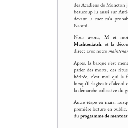
des Acadiens de Moncton j
beaucoup lu aussi sur Antic
devant la mer m’a probabl
Naomi.
Nous avons,
M
et moi,
Mashteuiatsh
, et la décou
direct avec notre
maintena
Après, la barque s’est men
parler des morts, des ritu
héritée, c’est moi qui la f
lorsqu’il s’agissait d’alcoo
la démarche collective du gr
Autre étape en mars, lorsq
première lecture en public,
du
programme de mentora