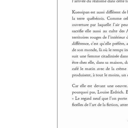
l’arrivée du réalisme dans cette l
Kuessipan est aussi différent de 
la terre québécois. Comme celu
ouverture par laquelle l’air peut
sacrifie elle aussi au culte des
territoires rouges de l’intérieur
différence, c’est qu’elle préfère,
de son monde, là où le temps indi
suit une femme citadinisée dans 
être chez elle, dans sa maison, 
café le matin avec de la crème e
produisent, à tout le moins, un 
Car elle est devant une oeuvr
pourquoi pas, Louise Erdrich. En
« Le regard neuf que l’on porte
ficelles de l’art de la fiction, atte