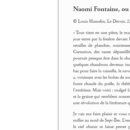
Naomi Fontaine, ou 
© Louis Hamelin, Le Devoir, 23
« Tout tient en une pièce, le mur
jour entre par la fenêtre devant
retailles de planches, contienn
Carnation, des tasses dépareill
pourrait presque être dans le cha
quelques chaudrons devenus inuti
bac pour faire la vaisselle, le savo
a, voisinant avec les boîtes de so
fonte chaude du poêle, la théiè
l’extérieur. Mais voici : malgré 
et la graisse qui semblent conce
une révolution de la littérature
Je vais me faire plaisir et vous
milles au nord de Sept-Îles. L’en
le ciel obscur se laisse percer