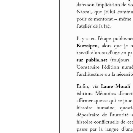
dans son implication de voy
Naomi, que je lui communi
pour ce mentorat – même si j
l’atelier de la fac.
Il y a eu l’étape publie.n
Kuessipen
, alors que je m
travail d’un ou d’une en pa
sur publie.net
(toujours a
Construire l’édition numé
l’architecture ou la nécessit
Enfin, via
Laure Morali
e
éditions Mémoires d’encri
affirmer que ce qui se jou
histoire humaine, questi
dépositaire de l’autorité
histoire conflictuelle de
passe par la langue d’un