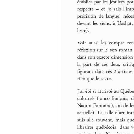
établies par les Jésuites po
respecte – et je sais l’im
précision de langue, néce
devant les siens, à Uashat
livre).
Voir aussi les compte r
réflexion sur le
vrai
roman q
dans son exacte dimension –
la part de ces deux criti
figurant dans ces 2 articles 
rien que le texte.
J’ai été si attristé au Québ
culturels franco-français,
Naomi Fontaine), ou de le
actuelle). La salle d’
art inu
suis allé souvent, mais qu
libraires québécois, dans vo