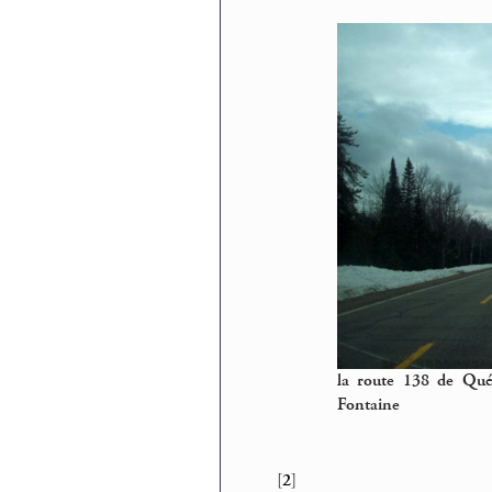
la route 138 de Qué
Fontaine
[
2
]