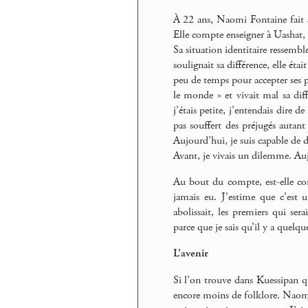
À 22 ans, Naomi Fontaine fait s
Elle compte enseigner à Uashat, o
Sa situation identitaire ressemb
soulignait sa différence, elle étai
peu de temps pour accepter ses p
le monde » et vivait mal sa diff
j’étais petite, j’entendais dire 
pas souffert des préjugés autant
Aujourd’hui, je suis capable de di
Avant, je vivais un dilemme. Auj
Au bout du compte, est-elle cont
jamais eu. J’estime que c’est 
abolissait, les premiers qui sera
parce que je sais qu’il y a quelq
L’avenir
Si l’on trouve dans Kuessipan qu
encore moins de folklore. Naomi 