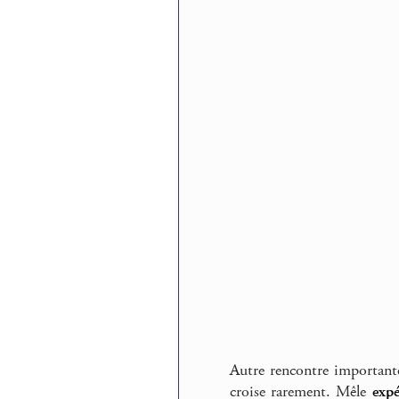
Autre rencontre importan
croise rarement. Mêle
expé