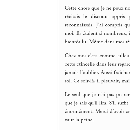
Cette chose que je ne peux nomm
récitais le discours appris
reconnaissais. J’ai compris q
moi. Ils étaient si nombreux,
bientôt lu. Même dans mes rêv
Chez-moi c’est comme ailleurs.
cette étincelle dans leur rega
jamais l’oublier. Aussi fraîch
sol. Ce soir-là, il pleuvait, ma
Le seul que je n’ai pas pu rem
que je sais qu’il lira. S’il suf
énormément. Merci d’avoir cru q
vaut la peine.