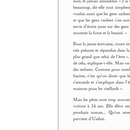
noir, et jamais accusateur. « J’a
beaucoup, dit-elle tout simpleme
voulais aussi que les gens sachent
et que les gens veulent s’en sorti
envie d’écrire juste sur des gens
montrer la force et la beauté. »
Pour la jeune écrivaine, toute si
très précoce et répandue dans la
plus grand que celui de l’être 
de cela, explique-t-elle. Mais on
des enfants. Comme pour comble
fascine, c’est qu’on dirait que l
s’entraide et s’implique dans l’é
maisons pour les vieillards ».
Mais les pères sont trop souven
voiture à 24 ans. Elle élève se
prochain roman... Qu’on atten
parvient d’Uashat.