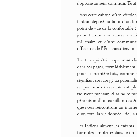
s’oppose au sens commun. Tout re
Dans cette cabane où se côtoient
fardeau déposé au bout d’un long
point de vue de la confortable é
jeune femme doucement déchiré
millénaire et d’une communaut
officieuse de l’État canadien, o
Tout ce qui était auparavant cli
dans ces pages, formidablement d
pour la première fois, comme res
signifiant son congé au paternal
ne pas tomber enceinte est plus
trouvent preneur, elles ne se pro
péroraison d’un curaillon des Af
que nous rencontrons au moment
d’un côté, la vie donnée ; de l’au
Les Indiens aiment les enfants.
formules simplettes dans le tir