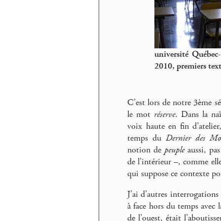
université Québec-L
2010, premiers tex
C’est lors de notre 3ème sé
le mot
réserve
. Dans la na
voix haute en fin d’atelie
temps du
Dernier des Mo
notion de
peuple
aussi, pas
de l’intérieur –, comme ell
qui suppose ce contexte pou
J’ai d’autres interrogations
à face hors du temps avec 
de l’ouest, était l’aboutiss