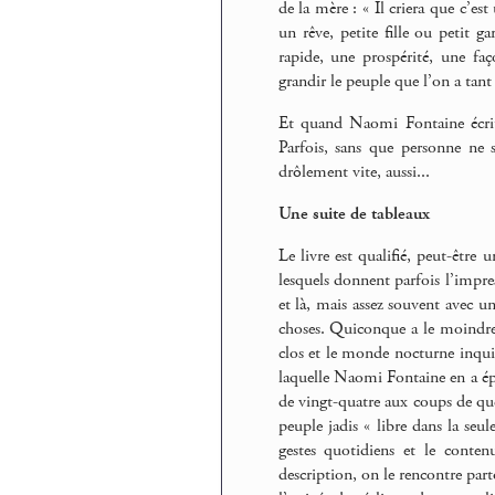
de la mère : « Il criera que c’est
un rêve, petite fille ou petit g
rapide, une prospérité, une faç
grandir le peuple que l’on a tant
Et quand Naomi Fontaine écrit e
Parfois, sans que personne ne s
drôlement vite, aussi...
Une suite de tableaux
Le livre est qualifié, peut-être 
lesquels donnent parfois l’impre
et là, mais assez souvent avec un
choses. Quiconque a le moindreme
clos et le monde nocturne inquiét
laquelle Naomi Fontaine en a épi
de vingt-quatre aux coups de qu
peuple jadis « libre dans la seu
gestes quotidiens et le conte
description, on le rencontre pa