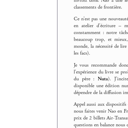
invitez donc Nao à une le
classements de frontière.
Ce n’est pas une nouveaut
en atelier d’écriture – m
constamment : notre tâche
beaucoup trop, et mieux, 
monde, la nécessité de lire
les facs).
Je vous recommande donc
l’expérience du livre se pr
du père :
Nuta
). J’inci
disponible une édition n
dépendre de la diffusion i
Appel aussi aux dispositifs 
nous faites venir Nao en Fr
prix de 2 billets Air-Transa
questions en balance nous c