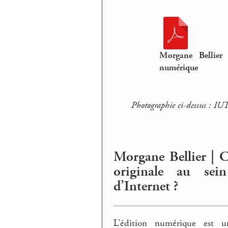
Morgane Bellier |
numérique
Photographie ci-dessus : IU
Morgane Bellier | C
originale au sein
d’Internet ?
L’édition numérique est u