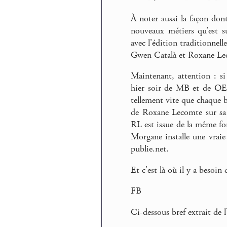
À noter aussi la façon dont
nouveaux métiers qu’est su
avec l’édition traditionnel
Gwen Català et Roxane Lec
Maintenant, attention : s
hier soir de MB et de OE),
tellement vite que chaque bi
de Roxane Lecomte sur sa
RL est issue de la même fo
Morgane installe une vraie
publie.net.
Et c’est là où il y a besoin
FB
Ci-dessous bref extrait de l