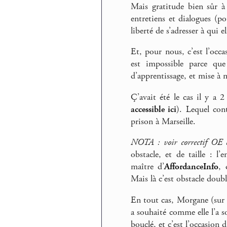
Mais gratitude bien sûr à 
entretiens et dialogues (po
liberté de s’adresser à qui e
Et, pour nous, c’est l’occ
est impossible parce qu
d’apprentissage, et mise à 
Ç’avait été le cas il y a 
accessible ici
). Lequel con
prison à Marseille.
NOTA : voir correctif OE c
obstacle, et de taille : l
maître d’
AffordanceInfo
, 
Mais là c’est obstacle doubl
En tout cas, Morgane (sur 
a souhaité comme elle l’a s
bouclé, et c’est l’occasion 