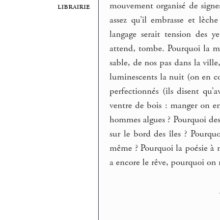
mouvement organisé de signes 
librairie
assez qu’il embrasse et lèc
langage serait tension des y
attend, tombe. Pourquoi la mé
sable, de nos pas dans la vill
luminescents la nuit (on en co
perfectionnés (ils disent qu
ventre de bois : manger on en
hommes algues ? Pourquoi de
sur le bord des îles ? Pourqu
même ? Pourquoi la poésie à m
a encore le rêve, pourquoi on 