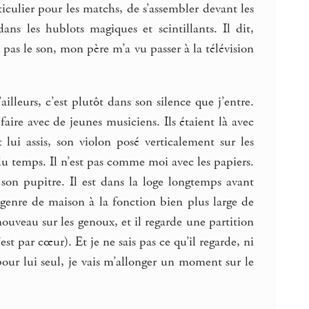
iculier pour les matchs, de s’assembler devant les
dans les hublots magiques et scintillants. Il dit,
s pas le son, mon père m’a vu passer à la télévision
illeurs, c’est plutôt dans son silence que j’entre.
aire avec de jeunes musiciens. Ils étaient là avec
t lui assis, son violon posé verticalement sur les
du temps. Il n’est pas comme moi avec les papiers.
r son pupitre. Il est dans la loge longtemps avant
 genre de maison à la fonction bien plus large de
 nouveau sur les genoux, et il regarde une partition
t par cœur). Et je ne sais pas ce qu’il regarde, ni
 pour lui seul, je vais m’allonger un moment sur le