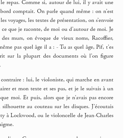
le repas. Comme si, autour de lui, il y avait une
d’abord comptait. On parle quand même : on n’est
les voyages, les textes de présentation, on s’envoie
it, ce que je raconte, de moi ou d’autour de moi. Je
ir, des murs, on évoque de vieux noms, Racoffier,
ême pas quel âge il a : - Tu as quel âge, Pif, t’es
rit sur la plupart des documents où l’on figure
.
ontraire : lui, le violoniste, qui marche en avant
airer et mon texte et ses pas, et je le suivais à un
 que moi. Et puis, alors que je n’avais pas encore
 silhouette au couteau sur les disques. J’écoutais
nty à Lockwood, ou le violoncelle de Jean-Charles
énigme.