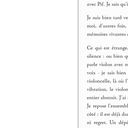
avec Pif. Je sais qu
Je suis bien tard v
moi, d’autres fois
mémoires vivantes 
Ce qui est étrange
silence : ou bien q
parle violon avec m
voix - je sais bie
violoncelle, là où 
vibration, le violo
entier abstrait. J’a
Je repose l’ensemb
côté : il est déjà 
ni regret. Un dépô