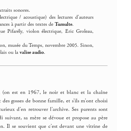
xtraits sonores.
trique / acoustique) des lectures d’auteurs
nces à partir des textes de
Tumulte
.
 Pifarély, violon électrique, Eric Groleau,
nçon, musée du Temps, novembre 2005. Sinon,
lais ou la
valise audio
.
on (on est en 1967, le noir et blanc et la chaîne
 des gosses de bonne famille, et s’ils m’ont choisi
 curieux d’en retrouver l’archive. Ses parents sont
di suivant, sa mère se dévoue et propose au père
n. Il se souvient que c’est devant une vitrine de