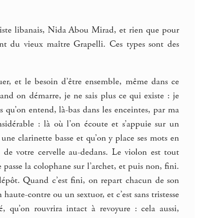
oniste libanais, Nida Abou Mirad, et rien que pour
ent du vieux maître Grapelli. Ces types sont des
ouer, et le besoin d’être ensemble, même dans ce
and on démarre, je ne sais plus ce qui existe : je
es qu’on entend, là-bas dans les enceintes, par ma
nsidérable : là où l’on écoute et s’appuie sur un
 une clarinette basse et qu’on y place ses mots en
e de votre cervelle au-dedans. Le violon est tout
je passe la colophane sur l’archet, et puis non, fini.
 dépôt. Quand c’est fini, on repart chacun de son
aute-contre ou un sextuor, et c’est sans tristesse
 qu’on rouvrira intact à revoyure : cela aussi,