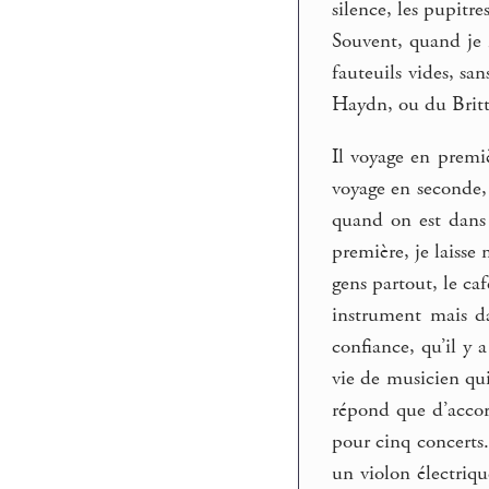
silence, les pupitre
Souvent, quand je m
fauteuils vides, sa
Haydn, ou du Britt
Il voyage en premiè
voyage en seconde,
quand on est dans 
première, je laisse
gens partout, le caf
instrument mais da
confiance, qu’il y 
vie de musicien qui
répond que d’accor
pour cinq concerts.
un violon électriqu