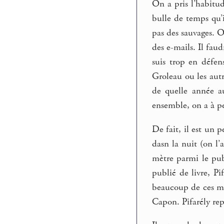
On a pris l’habitud
bulle de temps qu’
pas des sauvages. On
des e-mails. Il faud
suis trop en défen
Groleau ou les autr
de quelle année au
ensemble, on a à p
De fait, il est un 
dasn la nuit (on l’a
mètre parmi le publ
publié de livre, Pi
beaucoup de ces mu
Capon. Pifarély rep