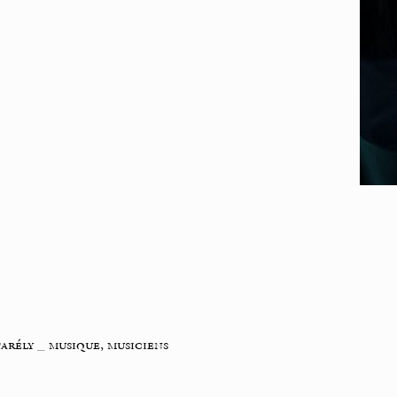
arély
_
musique, musiciens