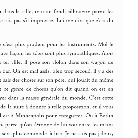
 dans la salle, tout au fond, silhouette parmi les
 sais pas s’il improvise. Lui me dira que c’est du
ue c’est plus prudent pour les instruments. Moi je
te façon, les têtes sont plus sympathiques. Alors
 tel ville, il pose son violon dans son wagon de
ar. On est mal assis, bien trop secoué, il y a des
. Je sais des choses sur son père, qui jouait du même
de ce genre de choses qu’on dit quand on est en
oyer dans la masse générale du monde. C’est cette
e la suite à donner à telle proposition, et il vous
 est à Minneapolis pour enregistrer. Ou à Berlin
n, parce qu’on s’étonne de lui voir entre les mains
e sera plus commode là-bas. Je ne suis pas jaloux,