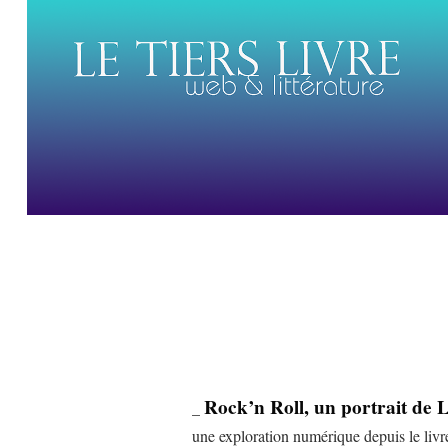
Rock’n Roll, un portrait de L
_
une exploration numérique depuis le liv