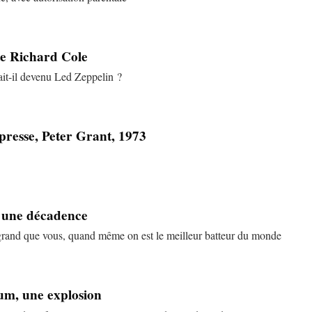
te Richard Cole
it-il devenu Led Zeppelin ?
resse, Peter Grant, 1973
 une décadence
s grand que vous, quand même on est le meilleur batteur du monde
um, une explosion