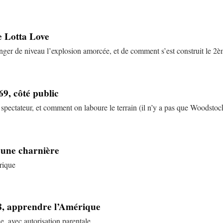
e Lotta Love
ger de niveau l’explosion amorcée, et de comment s’est construit le 2
69, côté public
spectateur, et comment on laboure le terrain (il n’y a pas que Woodstock
, une charnière
rique
8, apprendre l’Amérique
ue, avec autorisation parentale