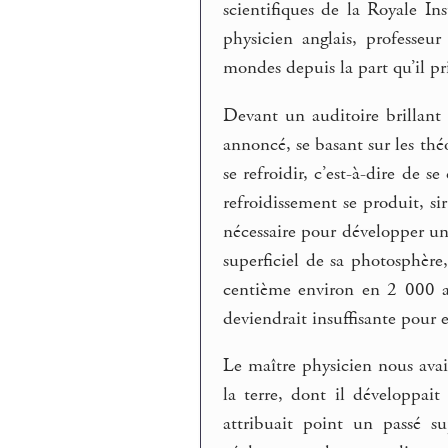
scientifiques de la Royale I
physicien anglais, professe
mondes depuis la part qu’il pr
Devant un auditoire brillan
annoncé, se basant sur les thé
se refroidir, c’est-à-dire de s
refroidissement se produit, sir
nécessaire pour développer u
superficiel de sa photosphère
centième environ en 2 000 an
deviendrait insuffisante pour e
Le maître physicien nous avai
la terre, dont il développai
attribuait point un passé s