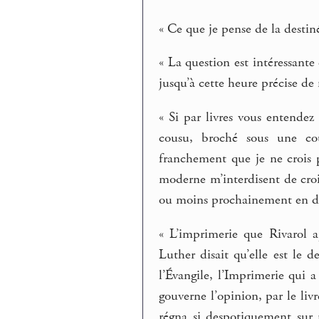
« Ce que je pense de la destiné
« La question est intéressante
jusqu’à cette heure précise de
« Si par livres vous entende
cousu, broché sous une cou
franchement que je ne crois p
moderne m’interdisent de cro
ou moins prochainement en dé
« L’imprimerie que Rivarol ap
Luther disait qu’elle est le 
l’Évangile, l’Imprimerie qui a
gouverne l’opinion, par le liv
régna si despotiquement sur