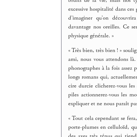
bruits de la vie, mais nos 
excessive hospitalité dans ces 
d’imaginer qu’on découvrir
davantage nos oreilles. Ce 
physique générale. »
« Très bien, très bien ! » soul
ami, nous vous attendons là.
phonographes à la fois assez po
longs romans qui, actuellemen
cire durcie clicherez-vous les
piles actionnerez-vous les mo
expliquer et ne nous paraît pas
« Tout cela cependant se fera,
porte-plumes en celluloïd, qu
des axes très ténus qui tiend