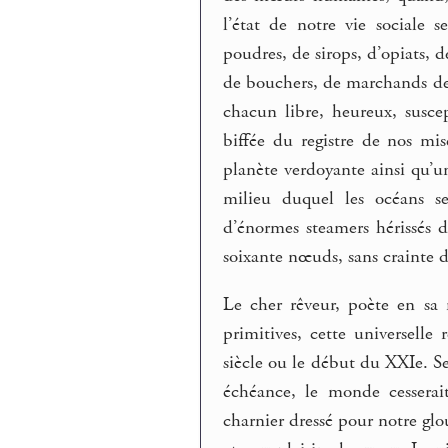
l’état de notre vie sociale 
poudres, de sirops, d’opiats, 
de bouchers, de marchands de v
chacun libre, heureux, susce
biffée du registre de nos mi
planète verdoyante ainsi qu’u
milieu duquel les océans s
d’énormes steamers hérissés d
soixante nœuds, sans crainte d
Le cher rêveur, poète en sa
primitives, cette universell
siècle ou le début du XXIe. Se
échéance, le monde cesserai
charnier dressé pour notre glo