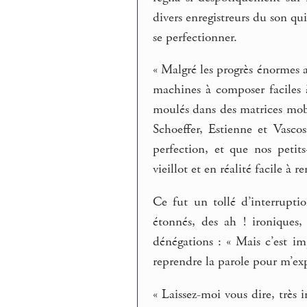
divers enregistreurs du son q
se perfectionner.
« Malgré les progrès énormes a
machines à composer faciles 
moulés dans des matrices mobil
Schoeffer, Estienne et Vasc
perfection, et que nos petit
vieillot et en réalité facile à
Ce fut un tollé d’interrupti
étonnés, des ah ! ironiques,
dénégations : « Mais c’est im
reprendre la parole pour m’expl
« Laissez-moi vous dire, très 