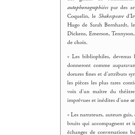
autophonographiées
par des art
Coquelin, le
Shakespeare
d’Ir
Hugo de Sarah Bernhardt, le
Dickens, Emerson, Tennyson, M
de choix.
« Les bibliophiles, devenus 
donneront comme auparavant 
dorures fines et d’attributs sy
les pièces les plus rares con
voix d’un maître du théâtr
imprévues et inédites d’une œ
« Les narrateurs, auteurs gais,
bruits qui accompagnent et ir
échanges de conversations ban