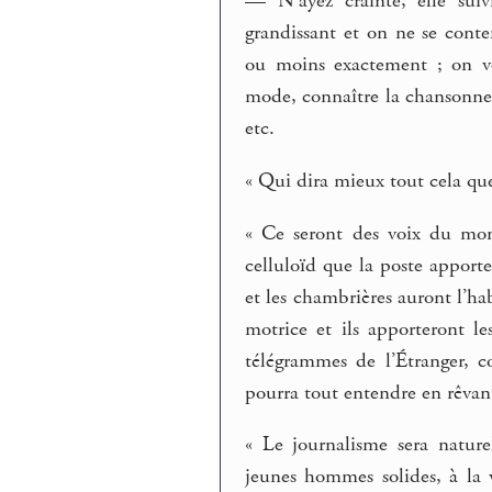
— N’ayez crainte, elle suiv
grandissant et on ne se conte
ou moins exactement ; on v
mode, connaître la chansonnett
etc.
« Qui dira mieux tout cela qu
« Ce seront des voix du mond
celluloïd que la poste apport
et les chambrières auront l’ha
motrice et ils apporteront le
télégrammes de l’Étranger, co
pourra tout entendre en rêvant
« Le journalisme sera nature
jeunes hommes solides, à la 