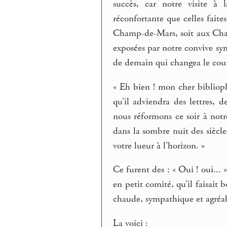
succès, car notre visite à 
réconfortante que celles faite
Champ-de-Mars, soit aux Cham
exposées par notre convive sym
de demain qui changea le cou
« Eh bien ! mon cher biblioph
qu’il adviendra des lettres, d
nous réformons ce soir à not
dans la sombre nuit des siècle
votre lueur à l’horizon. »
Ce furent des : « Oui ! oui... 
en petit comité, qu’il faisait
chaude, sympathique et agréabl
La voici :