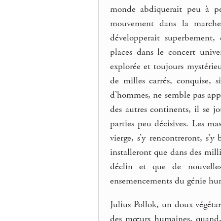
monde abdiquerait peu à pe
mouvement dans la marche d
développerait superbement, 
places dans le concert univer
explorée et toujours mystérie
de milles carrés, conquise, 
d’hommes, ne semble pas appel
des autres continents, il se j
parties peu décisives. Les ma
vierge, s’y rencontreront, s’y
installeront que dans des mill
déclin et que de nouvelles
ensemencements du génie hu
Julius Pollok, un doux végétar
des mœurs humaines, quand, g