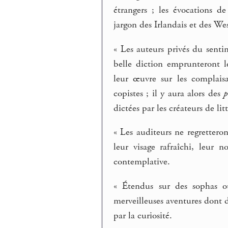
étrangers ; les évocations d
jargon des Irlandais et des Wes
« Les auteurs privés du senti
belle diction emprunteront l
leur œuvre sur les complaisa
copistes ; il y aura alors des
p
dictées par les créateurs de lit
« Les auditeurs ne regrettero
leur visage rafraîchi, leur 
contemplative.
« Étendus sur des sophas ou 
merveilleuses aventures dont de
par la curiosité.