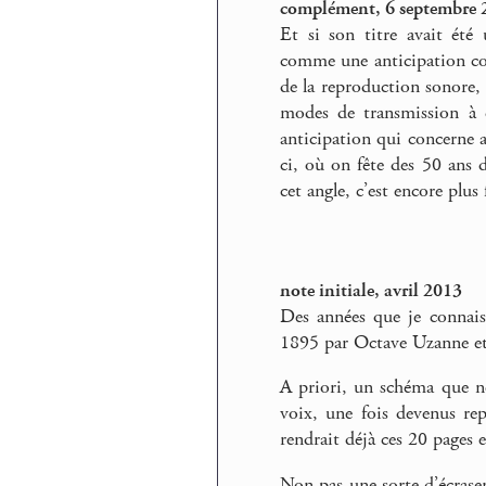
complément, 6 septembre 
Et si son titre avait été
comme une anticipation conc
de la reproduction sonore, 
modes de transmission à 
anticipation qui concerne a
ci, où on fête des 50 ans 
cet angle, c’est encore plus 
note initiale, avril 2013
Des années que je connais
1895 par Octave Uzanne et
A priori, un schéma que no
voix, une fois devenus rep
rendrait déjà ces 20 pages e
Non pas une sorte d’écrasem