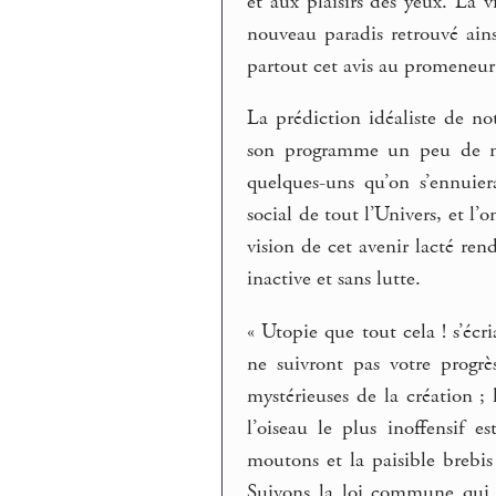
et aux plaisirs des yeux. La v
nouveau paradis retrouvé ain
partout cet avis au promeneur 
La prédiction idéaliste de no
son programme un peu de mon
quelques-uns qu’on s’ennuie
social de tout l’Univers, et l
vision de cet avenir lacté ren
inactive et sans lutte.
« Utopie que tout cela ! s’éc
ne suivront pas votre progrè
mystérieuses de la création 
l’oiseau le plus inoffensif e
moutons et la paisible brebi
Suivons la loi commune qui 