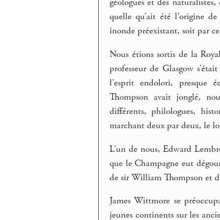
géologues et des naturalistes, 
quelle qu’ait été l’origine d
inonde préexistant, soit par c
Nous étions sortis de la Roya
professeur de Glasgow s’était
l’esprit endolori, presque 
Thompson avait jonglé, nou
différents, philologues, hist
marchant deux par deux, le lon
L’un de nous, Edward Lembro
que le Champagne eut dégourdi
de sir William Thompson et de
James Wittmore se préoccupa
jeunes continents sur les ancie