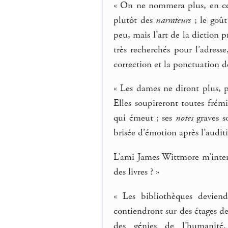
« On ne nommera plus, en ce 
plutôt des
narrateurs
; le goût
peu, mais l’art de la diction 
très recherchés pour l’adress
correction et la ponctuation de
« Les dames ne diront plus, pa
Elles soupireront toutes frém
qui émeut ; ses
notes
graves so
brisée d’émotion après l’audit
L’ami James Wittmore m’interr
des livres ? »
« Les bibliothèques devien
contiendront sur des étages de 
des génies de l’humanité.