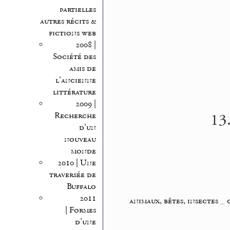
partielles
autres récits &
fictions web
2008 |
Société des
amis de
l’ancienne
littérature
2009 |
13.
Recherche
d’un
nouveau
monde
2010 | Une
traversée de
Buffalo
2011
animaux, bêtes, insectes
_
| Formes
d’une