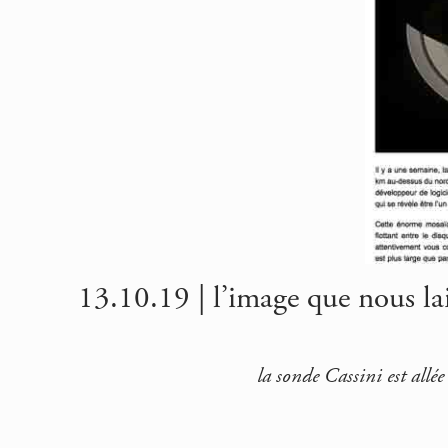
13.10.19 | l’image que nous l
la sonde Cassini est allé