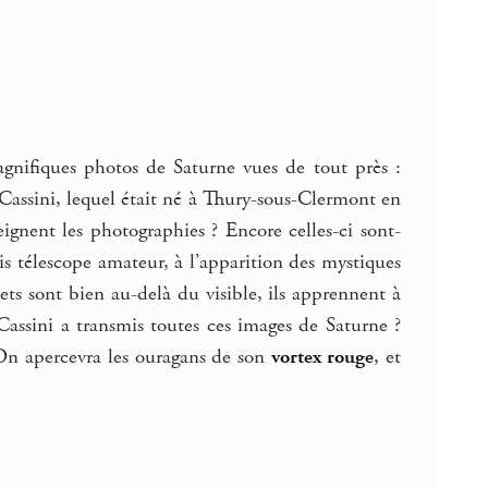
gnifiques photos de Saturne vues de tout près :
assini, lequel était né à Thury-sous-Clermont en
gnent les photographies ? Encore celles-ci sont-
is télescope amateur, à l’apparition des mystiques
ets sont bien au-delà du visible, ils apprennent à
Cassini a transmis toutes ces images de Saturne ?
. On apercevra les ouragans de son
vortex rouge
, et