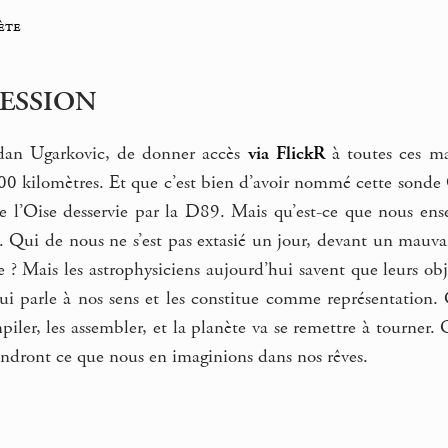
ète
RESSION
rdan Ugarkovic, de donner accès
via FlickR
à toutes ces ma
 kilomètres. Et que c’est bien d’avoir nommé cette sonde C
’Oise desservie par la D89. Mais qu’est-ce que nous ensei
le. Qui de nous ne s’est pas extasié un jour, devant un mauva
? Mais les astrophysiciens aujourd’hui savent que leurs obj
ui parle à nos sens et les constitue comme représentation. 
piler, les assembler, et la planète va se remettre à tourner
endront ce que nous en imaginions dans nos rêves.