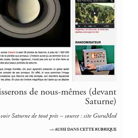
aisserons de nous-mêmes (devant
Saturne)
e voir Saturne de tout près – source : site GuruMed
–> AUSSI DANS CETTE RUBRIQUE