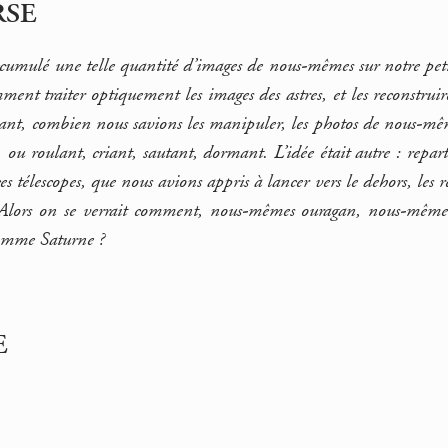
RSE
cumulé une telle quantité d’images de nous-mêmes sur notre peti
ment traiter optiquement les images des astres, et les reconstru
tant, combien nous savions les manipuler, les photos de nous-mêm
, ou roulant, criant, sautant, dormant. L’idée était autre : repart
ces télescopes, que nous avions appris à lancer vers le dehors, les
. Alors on se verrait comment, nous-mêmes ouragan, nous-même
omme Saturne ?
E