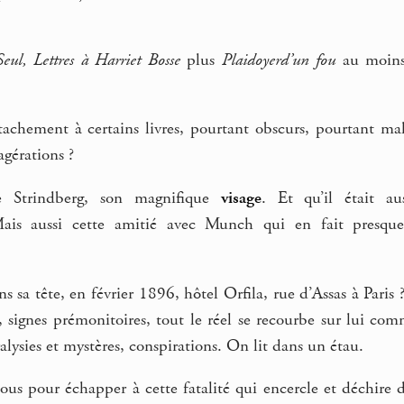
eul, Lettres à Harriet Bosse
plus
Plaidoyerd’un fou
au moins 
tachement à certains livres, pourtant obscurs, pourtant mal
agérations ?
e Strindberg, son magnifique
visage
. Et qu’il était a
ais aussi cette amitié avec Munch qui en fait presque,
ans sa tête, en février 1896, hôtel Orfila, rue d’Assas à Pa
 signes prémonitoires, tout le réel se recourbe sur lui c
alysies et mystères, conspirations. On lit dans un étau.
us pour échapper à cette fatalité qui encercle et déchire d