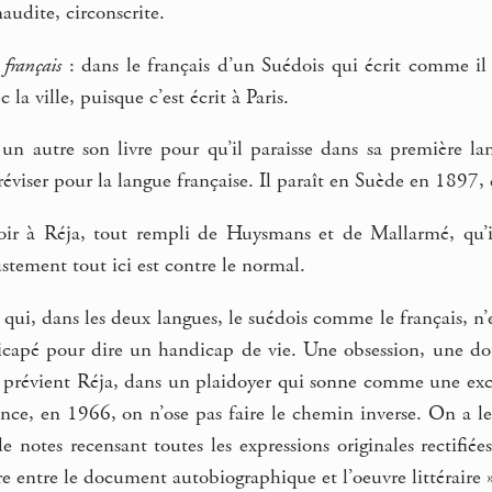
maudite, circonscrite.
 français
: dans le français d’un Suédois qui écrit comme il 
 la ville, puisque c’est écrit à Paris.
un autre son livre pour qu’il paraisse dans sa première la
réviser pour la langue française. Il paraît en Suède en 1897
 à Réja, tout rempli de Huysmans et de Mallarmé, qu’il r
ustement tout ici est contre le normal.
 qui, dans les deux langues, le suédois comme le français, n’e
capé pour dire un handicap de vie. Une obsession, une doule
us prévient Réja, dans un plaidoyer qui sonne comme une excus
ce, en 1966, on n’ose pas faire le chemin inverse. On a le 
notes recensant toutes les expressions originales rectifiées.
e entre le document autobiographique et l’oeuvre littéraire » 