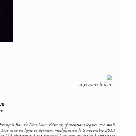
se procurer le livre
ue
te
rançois Bon & Tiers Livre Éditeur, cf
mentions légales & e-mail
1ère mise en ligne et dernière modification le 8 novembre 2013