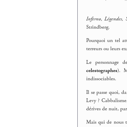
Inferno, Légendes, S
Strindberg.
Pourquoi un tel at
terreurs ou leurs ex
Le personnage d
celestographes
). M
indissociables.
Il se passe quoi, d
Levy ? Cabbalisme,
dérives de nuit, par
Mais qui de nous to