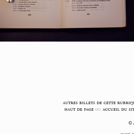
autres billets de cette rubriq
haut de page
ou
accueil du si
© F