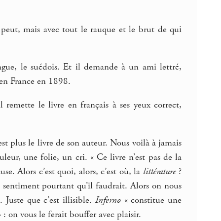
peut, mais avec tout le rauque et le brut de qui
ngue, le suédois. Et il demande à un ami lettré,
, en France en 1898.
emette le livre en français à ses yeux correct,
st plus le livre de son auteur. Nous voilà à jamais
ur, une folie, un cri. « Ce livre n’est pas de la
e. Alors c’est quoi, alors, c’est où, la
littérature
?
sentiment pourtant qu’il faudrait. Alors on nous
 Juste que c’est illisible.
Inferno
« constitue une
: on vous le ferait bouffer avec plaisir.