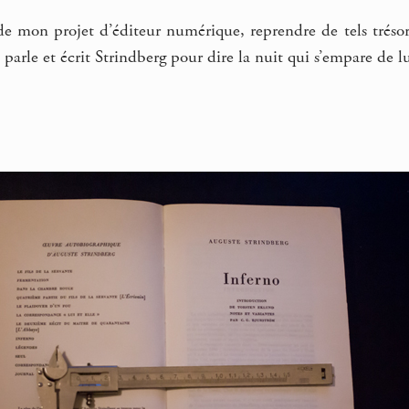
 de mon projet d’éditeur numérique, reprendre de tels tréso
 parle et écrit Strindberg pour dire la nuit qui s’empare de l