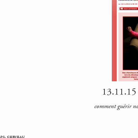
13.11.15 |
comment guérir nos 
ps, cerveau