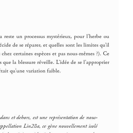
a reste un processus mystérieux, pour l’herbe ou
e de se réparer, et quelles sont les limites qu’il
es chez certaines espèces et pas nous-mêmes ?). Ce
que la blessure réveille. L’idée de se l’approprier
tait qu’une variation faible.
edans et dehors, est une représentation de nous-
’appellation
Lin28a
, ce gène nouvellement isolé