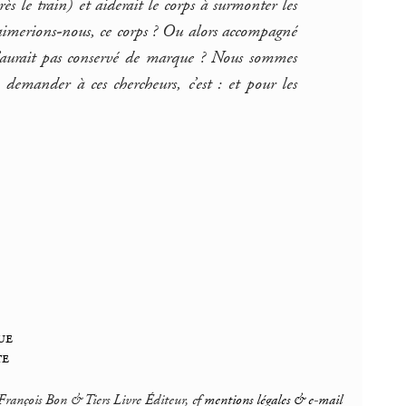
ès le train) et aiderait le corps à surmonter les
l’aimerions-nous, ce corps ? Ou alors accompagné
’aurait pas conservé de marque ? Nous sommes
 demander à ces chercheurs, c’est : et pour les
ue
te
rançois Bon & Tiers Livre Éditeur, cf
mentions légales & e-mail