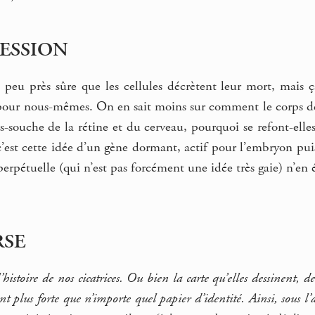
RESSION
 peu près sûre que les cellules décrètent leur mort, mais ç
pour nous-mêmes. On en sait moins sur comment le corps décid
les-souche de la rétine et du cerveau, pourquoi se refont-ell
 c’est cette idée d’un gène dormant, actif pour l’embryon puis 
erpétuelle (qui n’est pas forcément une idée très gaie) n’en é
RSE
istoire de nos cicatrices. Ou bien la carte qu’elles dessinent, d
t plus forte que n’importe quel papier d’identité. Ainsi, sous l