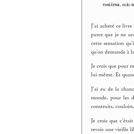
théâtre, scène
J’ai acheté ce liv
parce que je ne sa
cette sensation qu’
qu’on demande à la
Je crois que pour m
lui-même. Et quand 
J’ai eu de la chan
monde, pour les dé
construits, couloirs
Je crois que c’éta
revois une vieille l