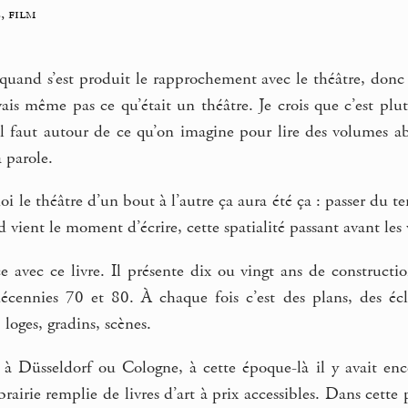
, film
re quand s’est produit le rapprochement avec le théâtre, d
vais même pas ce qu’était un théâtre. Je crois que c’est pl
il faut autour de ce qu’on imagine pour lire des volumes ab
 parole.
oi le théâtre d’un bout à l’autre ça aura été ça : passer du te
vient le moment d’écrire, cette spatialité passant avant les 
ce avec ce livre. Il présente dix ou vingt ans de construct
cennies 70 et 80. À chaque fois c’est des plans, des écl
, loges, gradins, scènes.
it à Düsseldorf ou Cologne, à cette époque-là il y avait en
ibrairie remplie de livres d’art à prix accessibles. Dans cette 