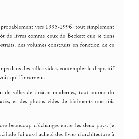
onc probablement vers 1995-1996, tout simplement
utôt de livres comme ceux de Beckett que je tiens
straits, des volumes construits en fonction de ce
mps dans des salles vides, contempler le dispositif
voix qui l’incarnent.
ion de salles de théâtre modernes, tout autour du
atés, et des photos vides de bâtiments une fois
core beaucoup d’échanges entre les deux pays, je
période j’ai aussi acheté des livres d’architecture à