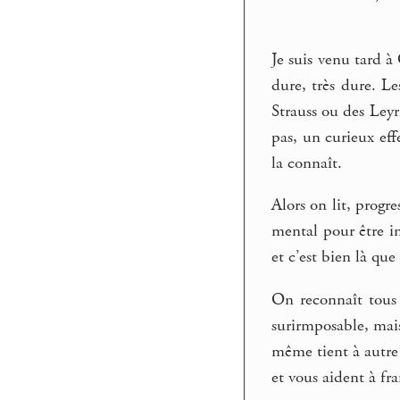
Je suis venu tard à
dure, très dure. Le
Strauss ou des Leyri
pas, un curieux eff
la connaît.
Alors on lit, progr
mental pour être i
et c’est bien là qu
On reconnaît tous 
surirmposable, mais
même tient à autre 
et vous aident à fra