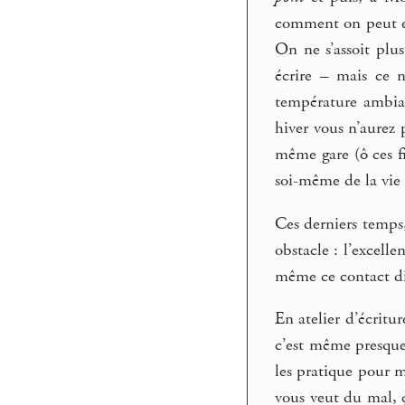
comment on peut en
On ne s’assoit plus
écrire – mais ce 
température ambian
hiver vous n’aurez 
même gare (ô ces fi
soi-même de la vie 
Ces derniers temps,
obstacle : l’excell
même ce contact dire
En atelier d’écritur
c’est même presque 
les pratique pour 
vous veut du mal, ç