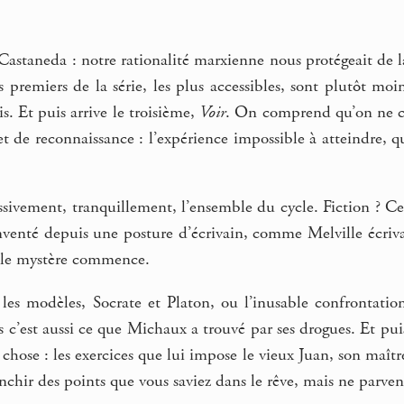
 Castaneda : notre rationalité marxienne nous protégeait de
s premiers de la série, les plus accessibles, sont plutôt m
s. Et puis arrive le troisième,
Voir
. On comprend qu’on ne c
et de reconnaissance : l’expérience impossible à atteindre,
essivement, tranquillement, l’ensemble du cycle. Fiction ? 
nventé depuis une posture d’écrivain, comme Melville écri
e le mystère commence.
les modèles, Socrate et Platon, ou l’inusable confrontati
 c’est aussi ce que Michaux a trouvé par ses drogues. Et pu
chose : les exercices que lui impose le vieux Juan, son maît
nchir des points que vous saviez dans le rêve, mais ne parvenie