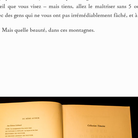
eil que vous visez – mais tiens, allez le maîtriser sans 5 
 des gens qui ne vous ont pas irrémédiablement fâché, et à 
. Mais quelle beauté, dans ces montagnes.