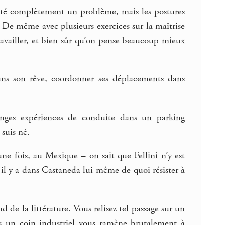
s été complètement un problème, mais les postures
. De même avec plusieurs exercices sur la maîtrise
ravailler, et bien sûr qu’on pense beaucoup mieux
 dans son rêve, coordonner ses déplacements dans
anges expériences de conduite dans un parking
suis né.
ne fois, au Mexique – on sait que Fellini n’y est
 il y a dans Castaneda lui-même de quoi résister à
 de la littérature. Vous relisez tel passage sur un
ns un coin industriel vous ramène brutalement à