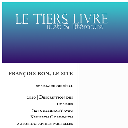
françois bon, le site
sommaire général
2020 | Description des
hommes
#en cheminant avec
Kenneth Goldsmith
autobiographies partielles