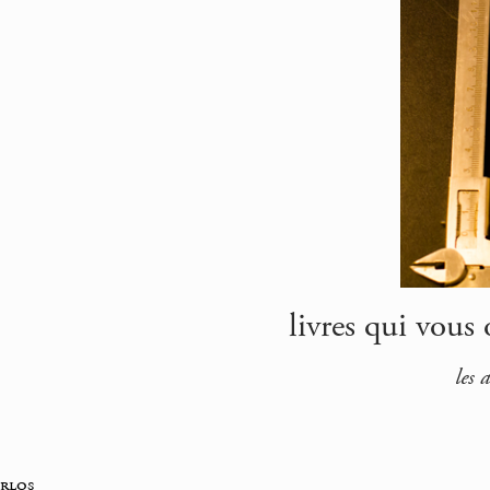
livres qui vous 
les 
rlos