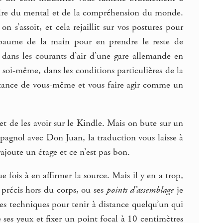
rdre du mental et de la compréhension du monde.
 s’assoit, et cela rejaillit sur vos postures pour
a paume de la main pour en prendre le reste de
 dans les courants d’air d’une gare allemande en
 soi-même, dans les conditions particulières de la
distance de vous-même et vous faire agir comme un
met de les avoir sur le Kindle. Mais on bute sur un
spagnol avec Don Juan, la traduction vous laisse à
 rajoute un étage et ce n’est pas bon.
e fois à en affirmer la source. Mais il y en a trop,
 précis hors du corps, ou ses
points d’assemblage
je
s techniques pour tenir à distance quelqu’un qui
 ses yeux et fixer un point focal à 10 centimètres