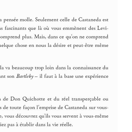
 la pensée molle. Seulement celle de Castaneda est
oins fascinants que là où vous emmènent des Levi-
omprend plus. Mais, dans ce qu’on ne comprend
 quelque chose en nous la désire et peut-être même
Cela va beaucoup trop loin dans la connaissance du
vant son
Bartleby
– il faut à la base une expérience
on de Don Quichotte et du réel transperçable ou
is de toute façon l’emprise de Castaneda sur vous-
re, vous découvrez qu’ils vous servent à vous-même
z pas à établir dans la vie réelle.