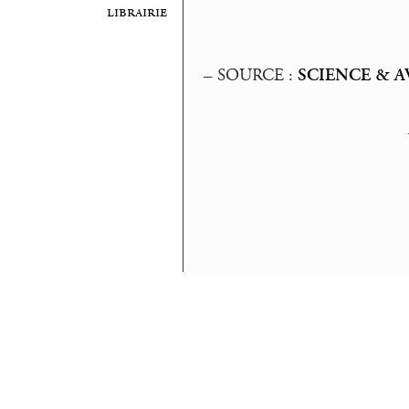
librairie
–
SOURCE :
SCIENCE & A