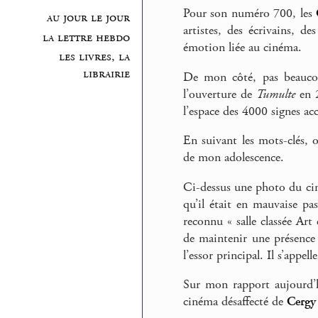
Pour son numéro 700, les
au jour le jour
artistes, des écrivains, 
la lettre hebdo
émotion liée au cinéma.
les livres, la
librairie
De mon côté, pas beaucoup
l’ouverture de
Tumulte
en 2
l’espace des 4000 signes ac
En suivant les mots-clés, 
de mon adolescence.
Ci-dessus une photo du cin
qu’il était en mauvaise pas
reconnu « salle classée Art 
de maintenir une présence c
l’essor principal. Il s’appel
Sur mon rapport aujourd’h
cinéma désaffecté de
Cergy 