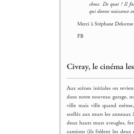
chose. De quoi ? Il fa
qui donne naissance au
Merci à Stéphane Delorme p
FB
Civray, le cinéma le
Aux scènes initiales on revie
dans notre nouveau garage, no
ville mais ville quand même,
scellés aux murs les anneaux 
deux hauts murs aveugles, fer
camions (ils frôlent les deux 