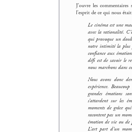
J’ouvre les commentaires 
l’esprit de ce qui nous étai
Le cinéma est une mac
avec la rationalité. C’
qui provoque un double
notre intimité la plus 
confiance aux émotions
défi est de savoir le 
nous marchons dans ce
Nous avons donc dema
expérience. Beaucoup
grandes émotions son
s’attardent sur les é
moments de grâce qui 
racontent pas un mome
émotion de vie ou de p
L’art part d’un mome