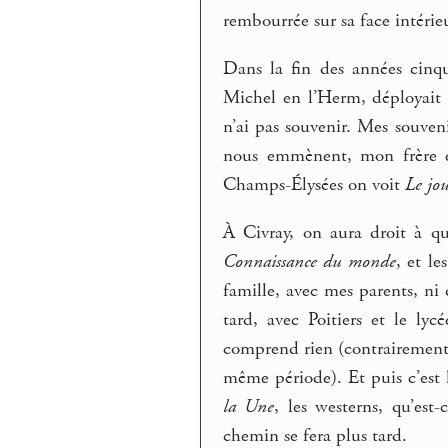
rembourrée sur sa face intérieu
Dans la fin des années cinqu
Michel en l’Herm, déployait 
n’ai pas souvenir. Mes souv
nous emmènent, mon frère et 
Champs-Élysées on voit
Le jou
À Civray, on aura droit à que
Connaissance du monde
, et le
famille, avec mes parents, ni
tard, avec Poitiers et le l
comprend rien (contrairemen
même période). Et puis c’est l
la Une
, les westerns, qu’est
chemin se fera plus tard.