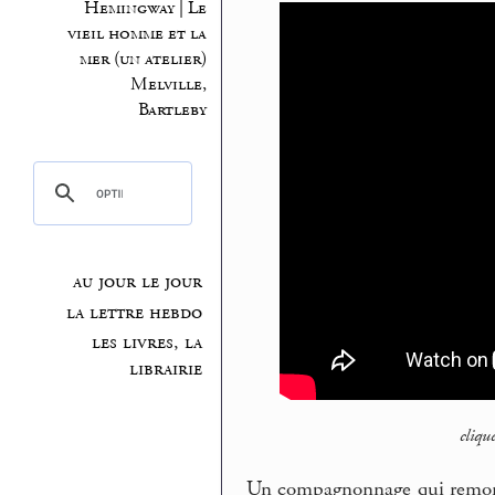
Hemingway | Le
vieil homme et la
mer (un atelier)
Melville,
Bartleby
au jour le jour
la lettre hebdo
les livres, la
librairie
cliqu
Un compagnonnage qui remonte