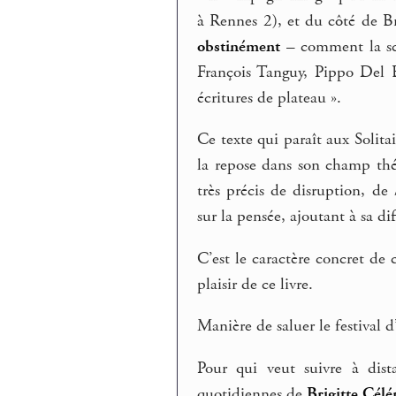
à Rennes 2), et du côté de B
obstinément
– comment la s
François Tanguy, Pippo Del B
écritures de plateau ».
Ce texte qui paraît aux Solita
la repose dans son champ thé
très précis de disruption, de
sur la pensée, ajoutant à sa dif
C’est le caractère concret de
plaisir de ce livre.
Manière de saluer le festival 
Pour qui veut suivre à dista
quotidiennes de
Brigitte Célé