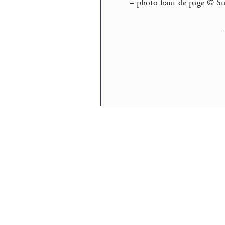
–
photo haut de page © Sud