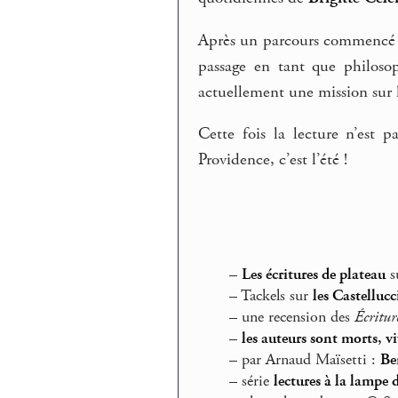
Après un parcours commencé a
passage en tant que philosop
actuellement une mission sur l
Cette fois la lecture n’est
Providence, c’est l’été !
–
Les écritures de plateau
su
–
Tackels sur
les Castellucc
–
une recension des
Écritur
–
les auteurs sont morts, vi
–
par Arnaud Maïsetti :
Be
–
série
lectures à la lampe 