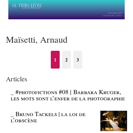
Maïsetti, Arnaud
1
2
3
Articles
_
#photofictions #08 | Barbara Kruger,
les mots sont l’enfer de la photographie
_
Bruno Tackels | la loi de
l’obscène