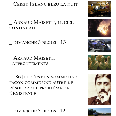
_
Cergy | blanc bleu la nuit
_
Arnaud Maïsetti, le ciel
continuait
_
dimanche 3 blogs | 13
_
Arnaud Maïsetti
| affrontements
_
[86] et c’est en somme une
façon comme une autre de
résoudre le problème de
l’existence
_
dimanche 3 blogs | 12