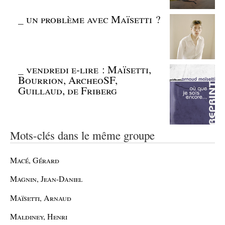
_
un problème avec Maïsetti ?
_
vendredi e-lire : Maïsetti,
Bourrion, ArcheoSF,
Guillaud, de Friberg
Mots-clés dans le même groupe
Macé, Gérard
Magnin, Jean-Daniel
Maïsetti, Arnaud
Maldiney, Henri