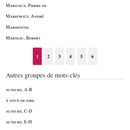
Marivaux, Pierre de
Markowicz, André
Marmontel
Marteau, Robert
1
2
3
4
5
6
Autres groupes de mots-clés
auteurs, A-B
à vous de dire
auteurs, C-D
auteurs, E-H