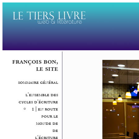
françois bon,
le site
sommaire général
l’ensemble des
cycles d’écriture
1 | en route
pour le
monde de
de
l’écriture