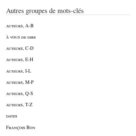
Autres groupes de mots-clés
auteurs, A-B
à vous de dire
auteurs, C-D
auteurs, E-H
auteurs, I-L
auteurs, M-P
auteurs, Q-S
auteurs, T-Z
dates
François Bon