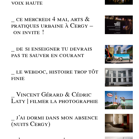
voix haute
_
ce mercredi 4 mai, arts &
pratiques urbaine à Cergy –
on invite !
_
de si enseigner tu devrais
pas te sauver en courant
_
le webdoc, histoire trop tôt
finie
_
Vincent Gérard & Cédric
Laty | filmer la photographie
_
j’ai dormi dans mon absence
(nuits Cergy)