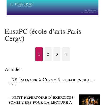
EnsaPC (école d’arts Paris-
Cergy)
1
2
3
4
Articles
_
78 | manger à Cergy 5, kebab en sous-
sol
_
petit répertoire d’exercices
sommaires pour la lecture à