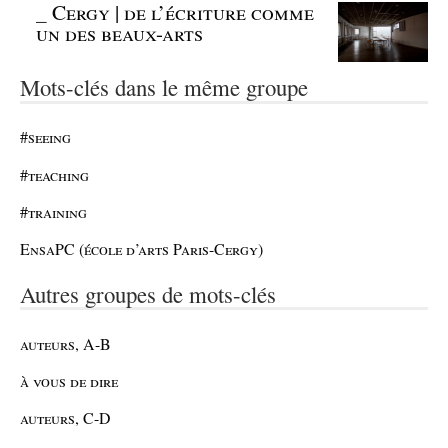
_
Cergy | de l’écriture comme
un des beaux-arts
Mots-clés dans le même groupe
#seeing
#teaching
#training
EnsaPC (école d’arts Paris-Cergy)
Autres groupes de mots-clés
auteurs, A-B
à vous de dire
auteurs, C-D