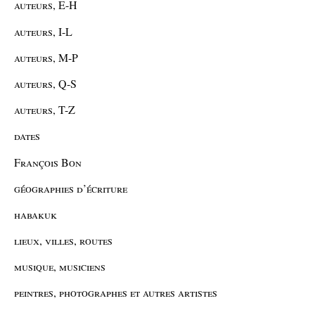
auteurs, E-H
auteurs, I-L
auteurs, M-P
auteurs, Q-S
auteurs, T-Z
dates
François Bon
géographies d’écriture
habakuk
lieux, villes, routes
musique, musiciens
peintres, photographes et autres artistes