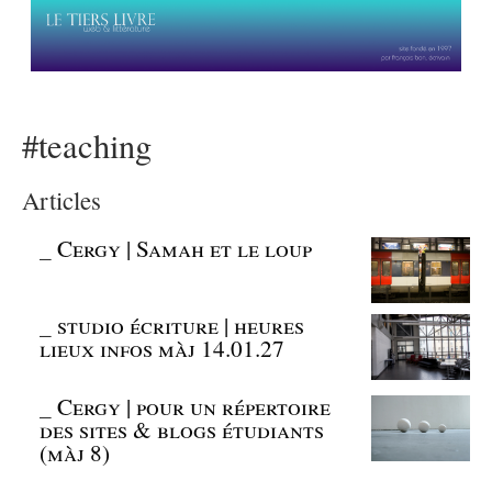
#teaching
Articles
_
Cergy | Samah et le loup
_
studio écriture | heures
lieux infos màj 14.01.27
_
Cergy | pour un répertoire
des sites & blogs étudiants
(màj 8)