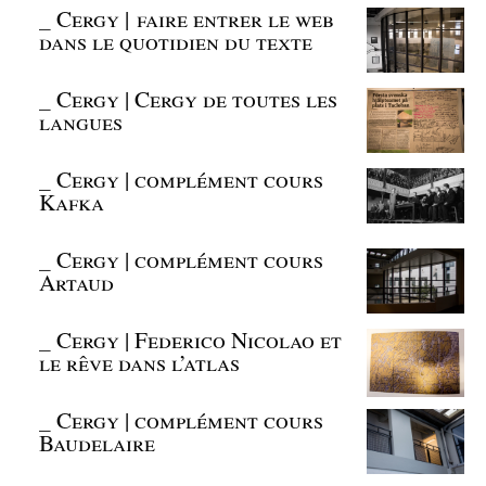
_
Cergy | faire entrer le web
dans le quotidien du texte
_
Cergy | Cergy de toutes les
langues
_
Cergy | complément cours
Kafka
_
Cergy | complément cours
Artaud
_
Cergy | Federico Nicolao et
le rêve dans l’atlas
_
Cergy | complément cours
Baudelaire