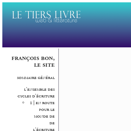
françois bon,
le site
sommaire général
l’ensemble des
cycles d’écriture
1 | en route
pour le
monde de
de
l’écriture