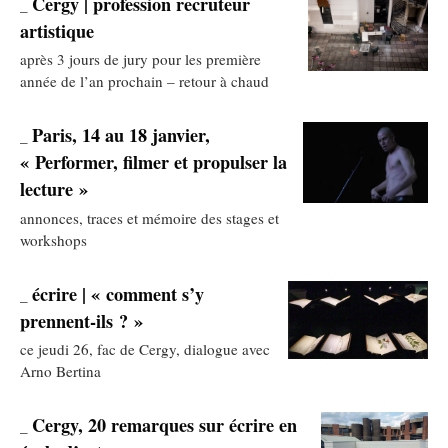
Cergy | profession recruteur
_
artistique
après 3 jours de jury pour les première
année de l’an prochain – retour à chaud
Paris, 14 au 18 janvier,
_
« Performer, filmer et propulser la
lecture »
annonces, traces et mémoire des stages et
workshops
écrire | « comment s’y
_
prennent-ils ? »
ce jeudi 26, fac de Cergy, dialogue avec
Arno Bertina
Cergy, 20 remarques sur écrire en
_