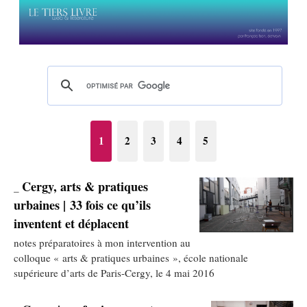
1
2
3
4
5
Cergy, arts & pratiques
_
urbaines | 33 fois ce qu’ils
inventent et déplacent
notes préparatoires à mon intervention au
colloque « arts & pratiques urbaines », école nationale
supérieure d’arts de Paris-Cergy, le 4 mai 2016