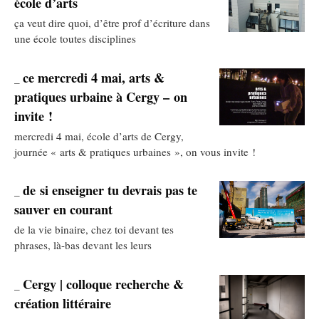
école d’arts
ça veut dire quoi, d’être prof d’écriture dans
une école toutes disciplines
ce mercredi 4 mai, arts &
_
pratiques urbaine à Cergy – on
invite !
mercredi 4 mai, école d’arts de Cergy,
journée « arts & pratiques urbaines », on vous invite !
de si enseigner tu devrais pas te
_
sauver en courant
de la vie binaire, chez toi devant tes
phrases, là-bas devant les leurs
Cergy | colloque recherche &
_
création littéraire