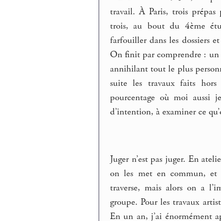
travail. À Paris, trois prépa
trois, au bout du 4ème étu
farfouiller dans les dossiers e
On finit par comprendre : un «
annihilant tout le plus perso
suite les travaux faits hor
pourcentage où moi aussi je
d’intention, à examiner ce qu
Juger n’est pas juger. En atelie
on les met en commun, et ta
traverse, mais alors on a l’
groupe. Pour les travaux art
En un an, j’ai énormément appr