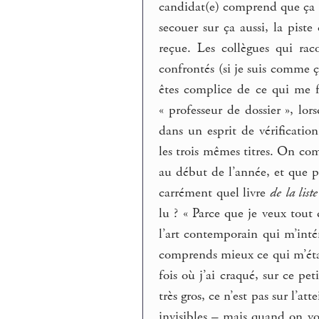
candidat(e) comprend que ça n’
secouer sur ça aussi, la pis
reçue. Les collègues qui raco
confrontés (si je suis comme ç
êtes complice de ce qui me f
« professeur de dossier », lor
dans un esprit de vérificatio
les trois mêmes titres. On com
au début de l’année, et que p
carrément quel livre
de la liste
lu ? « Parce que je veux tou
l’art contemporain qui m’intére
comprends mieux ce qui m’étai
fois où j’ai craqué, sur ce pet
très gros, ce n’est pas sur l’at
invisibles – mais quand on vo