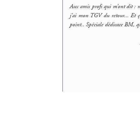
Aux amis profs qui m’ont dit : m
j’ai mon TGV du retour... Et ça
point.. Spéciale dédicace BM, qu