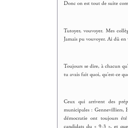
Donc on est tout de suite com
Tutoyer, vouvoyer. Mes collèg
Jamais pu vouvoyer. Ai dû en v
Toujours se dire, à chacun qu’
tu avais fait quoi, qu’est-ce q
Ceux qui arrivent des prépa
municipales : Gennevilliers, 
démocratie ont toujours ét
candidats du « 9-3 », et qu