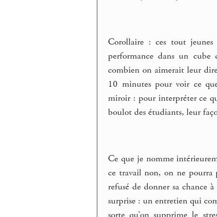
Corollaire : ces tout jeune
performance dans un cube de
combien on aimerait leur dir
10 minutes pour voir ce que
miroir : pour interpréter ce 
boulot des étudiants, leur faço
Ce que je nomme intérieuremen
ce travail non, on ne pourra p
refusé de donner sa chance à 
surprise : un entretien qui com
sorte qu’on supprime le stres