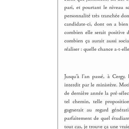
pari, et pourtant le niveau sc
personnalité très tranchée don
candidate-ci, dont on a bien
combien elle serait positive
combien ça aurait aussi soci
réaliser : quelle chance a-t-ell
Jusqu’à l’an passé, à Cergy, 
interdit par le ministère. Moti
de dernière année la pré-sél
tel chemin, telle propositi
gagnerait au regard générat
parfaitement de quel étudiant
tout cas, je trouve ça une vrai