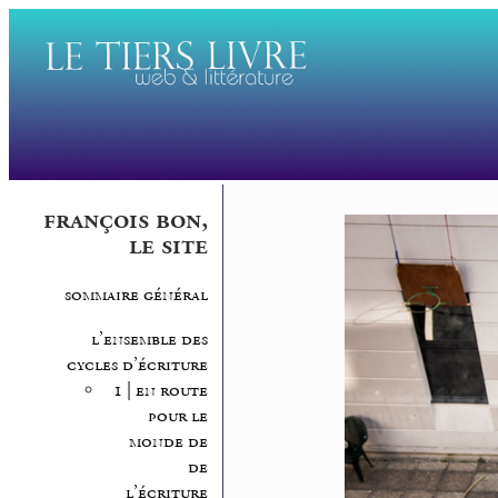
françois bon,
le site
sommaire général
l’ensemble des
cycles d’écriture
1 | en route
pour le
monde de
de
l’écriture