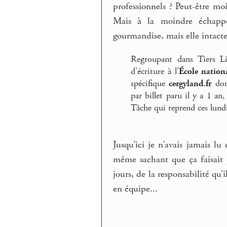
professionnels ? Peut-être moi
Mais à la moindre échappé
gourmandise, mais elle intacte
Regroupant dans Tiers L
d’écriture à l’
École nationa
spécifique
cergyland.fr
dont
par billet paru il y a 1 a
Tâche qui reprend ces lundi
Jusqu’ici je n’avais jamais lu
même sachant que ça faisait p
jours, de la responsabilité qu
en équipe...