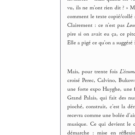
vu, ils ne m’ont rien dit ? » Ma
comment le texte copié/collé su
Clairement : ce n’est pas
Lou
pire si on avait eu ça, ce pitc
Elle a pigé ce qu’on a suggéré ?
Mais, pour trente fois
L’écum
croisé Perec, Calvino, Bukows
une forte expo Huyghe, une fo
Grand Palais, qui fait des nu
pioché, construit, c’est la 
recevra comme une bolée d’air
musique. Ce qui devient le c
démarche : mise en réflexio