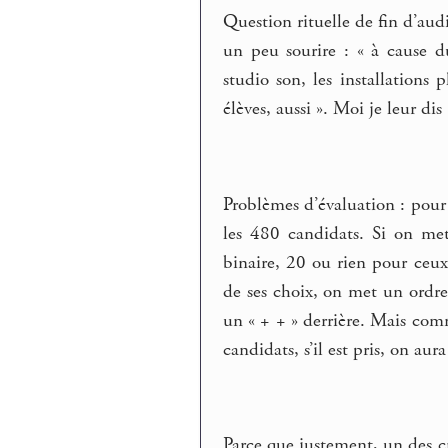
Question rituelle de fin d’aud
un peu sourire : « à cause du
studio son, les installations 
élèves, aussi ». Moi je leur dis 
Problèmes d’évaluation : pour
les 480 candidats. Si on met
binaire, 20 ou rien pour ceu
de ses choix, on met un ordre
un « + + » derrière. Mais comm
candidats, s’il est pris, on aur
Parce que justement, un des crit