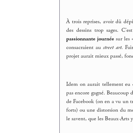
À trois reprises, avoir dû dé
des dessins trop sages. C’es
passionnante journée
sur les 
consacraient au
street art
. Fai
projet aurait mieux passé, fon
Idem on aurait tellement eu 
pas encore gagné. Beaucoup d
de Facebook (on en a vu un trè
forts) ou une distorsion du mon
le savent, que les Beaux-Arts 