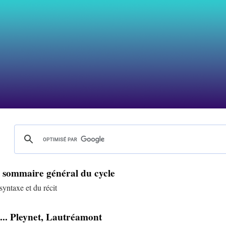
| sommaire général du cycle
syntaxe et du récit
... Pleynet, Lautréamont