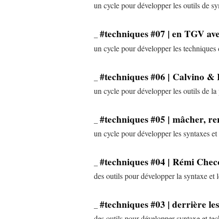
un cycle pour développer les outils de sy
#techniques #07 | en TGV ave
_
un cycle pour développer les techniques d
#techniques #06 | Calvino & P
_
un cycle pour développer les outils de la 
#techniques #05 | mâcher, re
_
un cycle pour développer les syntaxes et l
#techniques #04 | Rémi Checc
_
des outils pour développer la syntaxe et l
#techniques #03 | derrière l
_
des outils pour développer syntaxe et tec