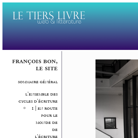
françois bon,
le site
sommaire général
l’ensemble des
cycles d’écriture
1 | en route
pour le
monde de
de
l’écriture