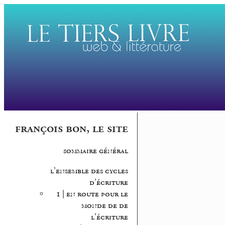
françois bon, le site
sommaire général
l’ensemble des cycles
d’écriture
1 | en route pour le
monde de de
l’écriture