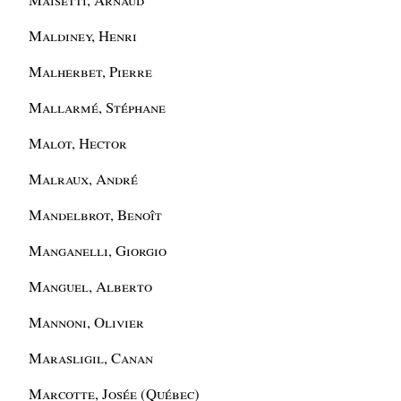
Maldiney, Henri
Malherbet, Pierre
Mallarmé, Stéphane
Malot, Hector
Malraux, André
Mandelbrot, Benoît
Manganelli, Giorgio
Manguel, Alberto
Mannoni, Olivier
Marasligil, Canan
Marcotte, Josée (Québec)