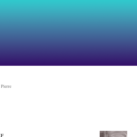
 Pierre
if