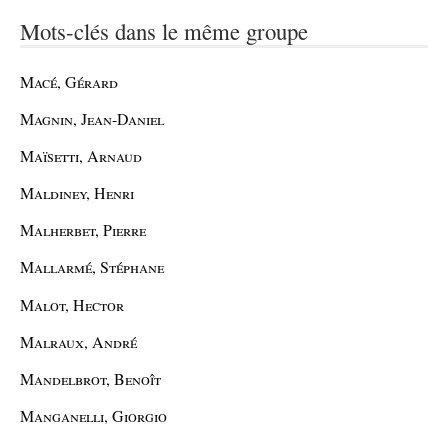
Mots-clés dans le même groupe
Macé, Gérard
Magnin, Jean-Daniel
Maïsetti, Arnaud
Maldiney, Henri
Malherbet, Pierre
Mallarmé, Stéphane
Malot, Hector
Malraux, André
Mandelbrot, Benoît
Manganelli, Giorgio