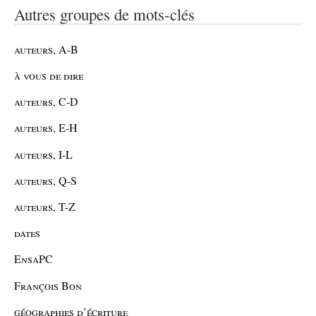
Autres groupes de mots-clés
auteurs, A-B
à vous de dire
auteurs, C-D
auteurs, E-H
auteurs, I-L
auteurs, Q-S
auteurs, T-Z
dates
EnsaPC
François Bon
géographies d’écriture