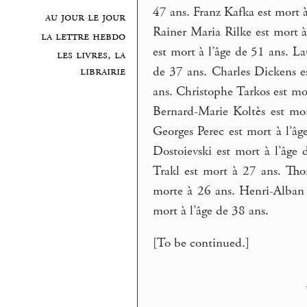
47 ans. Franz Kafka est mort à
au jour le jour
Rainer Maria Rilke est mort à
la lettre hebdo
est mort à l’âge de 51 ans. L
les livres, la
de 37 ans. Charles Dickens e
librairie
ans. Christophe Tarkos est mo
Bernard-Marie Koltès est mor
Georges Perec est mort à l’âg
Dostoievski est mort à l’âge
Trakl est mort à 27 ans. Th
morte à 26 ans. Henri-Alban 
mort à l’âge de 38 ans.
[To be continued.]