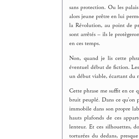
sans protection. Ou les palais
alors jeune prêtre en lui perme
la Révolution, au point de p
sont arrêtés – ils le protèger
en ces temps.
Non, quand je lis cette phra
éventuel début de fiction. Le
un début viable, écartant du n
Cette phrase me suffit en ce 
bruit peuplé. Dans ce qu’on p
immobile dans son propre labyr
hauts plafonds de ces apparte
lenteur. Et ces silhouettes, 
torturées du dedans, presque