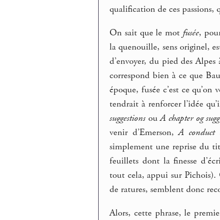
qualification de ces passions,
On sait que le mot
fusée
, pou
la quenouille, sens originel, es
d’envoyer, du pied des Alpes à 
correspond bien à ce que Ba
époque, fusée c’est ce qu’on v
tendrait à renforcer l’idée qu’i
suggestions
ou
A chapter og sugg
venir d’Emerson,
A conduct o
simplement une reprise du tit
feuillets dont la finesse d’é
tout cela, appui sur Pichois)
de ratures, semblent donc rec
Alors, cette phrase, le premi