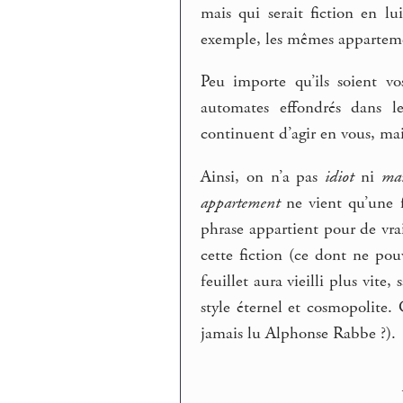
mais qui serait fiction en 
exemple, les mêmes apparteme
Peu importe qu’ils soient v
automates effondrés dans l
continuent d’agir en vous, mai
Ainsi, on n’a pas
idiot
ni
ma
appartement
ne vient qu’une f
phrase appartient pour de vrai
cette fiction (ce dont ne pou
feuillet aura vieilli plus vite
style éternel et cosmopolite
jamais lu Alphonse Rabbe ?).