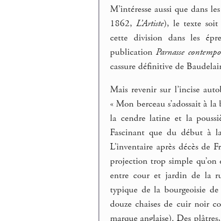
M’intéresse aussi que dans le
1862,
L’Artiste
), le texte so
cette division dans les ép
publication
Parnasse contempo
cassure définitive de Baudelai
Mais revenir sur l’incise aut
« Mon berceau s’adossait à la
la cendre latine et la pouss
Fascinant que du début à la
L’inventaire après décès de Fr
projection trop simple qu’on 
entre cour et jardin de la 
typique de la bourgeoisie de
douze chaises de cuir noir c
marque anglaise). Des plâtres