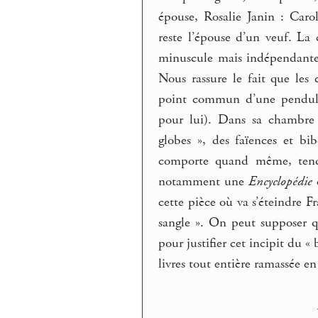
épouse, Rosalie Janin : Caro
reste l’épouse d’un veuf. La
minuscule mais indépendante 
Nous rassure le fait que les 
point commun d’une pendule 
pour lui). Dans sa chambre à
globes », des faïences et bi
comporte quand même, tendu 
notamment une
Encyclopédie
cette pièce où va s’éteindre F
sangle ». On peut supposer qu
pour justifier cet incipit du «
livres tout entière ramassée 