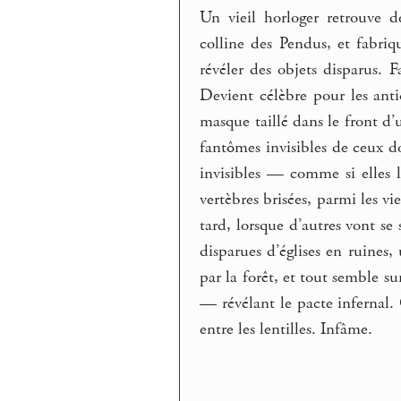
Un vieil horloger retrouve d
colline des Pendus, et fabriq
révéler des objets disparus. F
Devient célèbre pour les antiq
masque taillé dans le front d’
fantômes invisibles de ceux do
invisibles — comme si elles l
vertèbres brisées, parmi les v
tard, lorsque d’autres vont se 
disparues d’églises en ruines,
par la forêt, et tout semble su
— révélant le pacte infernal.
entre les lentilles. Infâme.