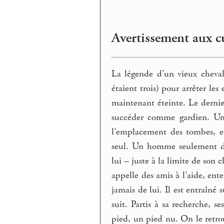
Avertissement aux c
La légende d’un vieux chevali
étaient trois) pour arrêter les
maintenant éteinte. Le dernie
succéder comme gardien. Un 
l’emplacement des tombes, 
seul. Un homme seulement dem
lui – juste à la limite de son 
appelle des amis à l’aide, ent
jamais de lui. Il est entraîné 
suit. Partis à sa recherche, s
pied, un pied nu. On le retro