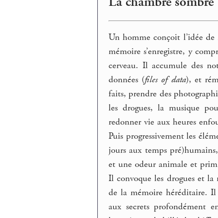
La chambre sombre
Un homme conçoit l’idée de r
mémoire s’enregistre, y compr
cerveau. Il accumule des not
données (
files of data
), et ré
faits, prendre des photographi
les drogues, la musique po
redonner vie aux heures enfoui
Puis progressivement les éléme
jours aux temps pré)humains, 
et une odeur animale et primi
Il convoque les drogues et la
de la mémoire héréditaire. I
aux secrets profondément enf