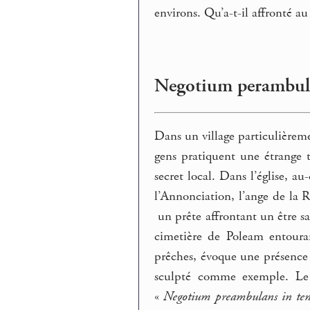
environs. Qu’a-t-il affronté a
Negotium perambul
Dans un village particulièreme
gens pratiquent une étrange t
secret local. Dans l’église, a
l’Annonciation, l’ange de la R
un prête affrontant un être sa
cimetière de Poleam entouran
prêches, évoque une présence 
sculpté comme exemple. Le
«
Negotium preambulans in ten