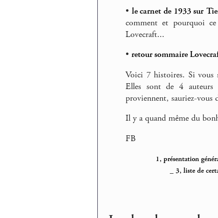
•
le carnet de 1933 sur Tie
comment et pourquoi ce 
Lovecraft...
•
retour sommaire Lovecra
Voici 7 histoires. Si vous
Elles sont de 4 auteurs 
proviennent, sauriez-vous d
Il y a quand même du bonhe
FB
1, présentation géné
_
3, liste de cer