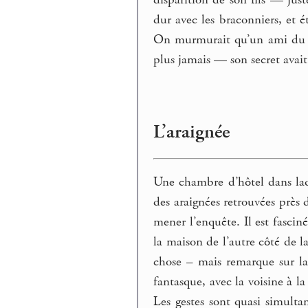
disparition de son fils — just
dur avec les braconniers, et é
On murmurait qu’un ami du b
plus jamais — son secret avait
L’araignée
Une chambre d’hôtel dans laqu
des araignées retrouvées près
mener l’enquête. Il est fascin
la maison de l’autre côté de l
chose – mais remarque sur la
fantasque, avec la voisine à l
Les gestes sont quasi simult