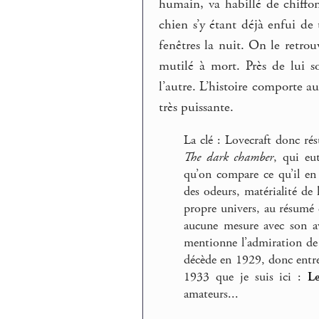
humain, va habillé de chiffon
chien s’y étant déjà enfui de 
fenêtres la nuit. On le retro
mutilé à mort. Près de lui so
l’autre. L’histoire comporte 
très puissante.
La clé : Lovecraft donc ré
The dark chamber
, qui eu
qu’on compare ce qu’il en
des odeurs, matérialité de
propre univers, au résumé 
aucune mesure avec son a
mentionne l’admiration de 
décède en 1929, donc entre
1933 que je suis ici :
L
amateurs...