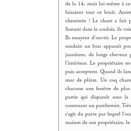
de la 14, mais lui-même à cet
faisaient tout ce bruit. Aut
cheminée ? Le chant a fait p
Sortant dans le couloir, ils voi
Ils essayent d’ouvrir. Le prop
soudain un bras apparaît pou
jaunâtres, de longs cheveux gr
l’intérieur. Le propriétaire re
puis acceptent. Quand ils lanc
mur de plâtre. Un coq chant
chacune une fenêtre de plus 
partie qui disparaît sous l
contenant un parchemin. Très 
s’agit du pacte par lequel l’oc
maison de son propriétaire, le 